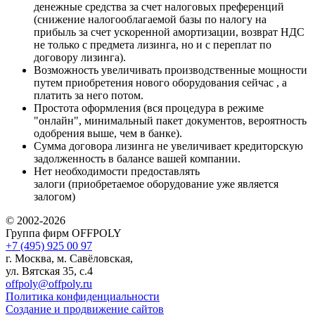
денежные средства за счет налоговых преференций
(снижение налогооблагаемой базы по налогу на
прибыль за счет ускоренной амортизации, возврат НДС
не только с предмета лизинга, но и с переплат по
договору лизинга).
Возможность увеличивать производственные мощности
путем приобретения нового оборудования сейчас , а
платить за него потом.
Простота оформления (вся процедура в режиме
"онлайн", минимальный пакет документов, вероятность
одобрения выше, чем в банке).
Сумма договора лизинга не увеличивает кредиторскую
задолженность в балансе вашей компании.
Нет необходимости предоставлять
залоги (приобретаемое оборудование уже является
залогом)
© 2002-2026
Группа фирм OFFPOLY
+7 (495) 925 00 97
г. Москва, м. Савёловская,
ул. Вятская 35, с.4
offpoly@offpoly.ru
Политика конфиденциальности
Создание и продвижение сайтов