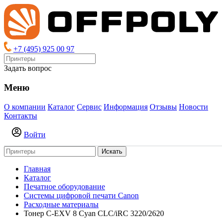
+7 (495) 925 00 97
Задать вопрос
Меню
О компании
Каталог
Сервис
Информация
Отзывы
Новости
Контакты
Войти
Искать
Главная
Каталог
Печатное оборудование
Системы цифровой печати Canon
Расходные материалы
Тонер C-EXV 8 Cyan CLC/iRC 3220/2620