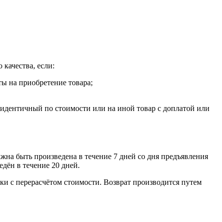
 качества, если:
ты на приобретение товара;
, идентичный по стоимости или на иной товар с доплатой или
лжна быть произведена в течение 7 дней со дня предъявления
едён в течение 20 дней.
ки с перерасчётом стоимости. Возврат производится путем