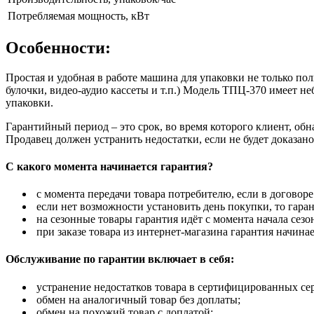
Потребляемая мощность, кВт
Особенности:
Простая и удобная в работе машина для упаковки не только по
булочки, видео-аудио кассеты и т.п.) Модель ТПЦ-370 имеет 
упаковки.
Гарантийный период – это срок, во время которого клиент, об
Продавец должен устранить недостатки, если не будет доказан
С какого момента начинается гарантия?
с момента передачи товара потребителю, если в договоре
если нет возможности установить день покупки, то гаран
на сезонные товары гарантия идёт с момента начала сезо
при заказе товара из интернет-магазина гарантия начинае
Обслуживание по гарантии включает в себя:
устранение недостатков товара в сертифицированных се
обмен на аналогичный товар без доплаты;
обмен на похожий товар с доплатой;