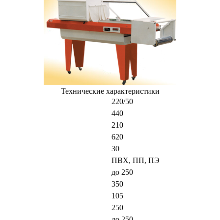
Технические характеристики
220/50
440
210
620
30
ПВХ, ПП, ПЭ
до 250
350
105
250
до 250