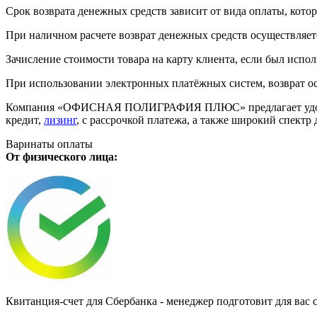
Срок возврата денежных средств зависит от вида оплаты, кото
При наличном расчете возврат денежных средств осуществляется
Зачисление стоимости товара на карту клиента, если был испол
При использовании электронных платёжных систем, возврат ос
Компания «ОФИСНАЯ ПОЛИГРАФИЯ ПЛЮС» предлагает удобную дл
кредит,
лизинг
, с рассрочкой платежа, а также широкий спект
Варинаты оплаты
От физического лица:
Квитанция-счет для Сбербанка - менеджер подготовит для вас