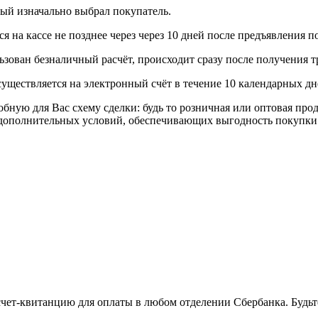
рый изначально выбрал покупатель.
 на кассе не позднее через через 10 дней после предъявления п
ьзован безналичный расчёт, происходит сразу после получения т
уществляется на электронный счёт в течение 10 календарных дн
я Вас схему сделки: будь то розничная или оптовая продажа
р дополнительных условий, обеспечивающих выгодность покупки
 счет-квитанцию для оплаты в любом отделении Сбербанка. Будь