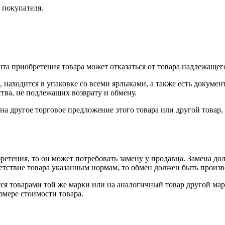
 покупателя.
нта приобретения товара может отказаться от товара надлежащего
 находится в упаковке со всеми ярлыками, а также есть докумен
тва, не подлежащих возврату и обмену.
на другое торговое предложение этого товара или другой товар
ретения, то он может потребовать замену у продавца. Замена до
тветствие товара указанным нормам, то обмен должен быть произв
я товарами той же марки или на аналогичный товар другой мар
змере стоимости товара.