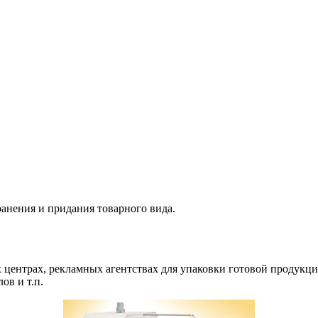
ранения и придания товарного вида.
центрах, рекламных агентствах для упаковки готовой продукци
ов и т.п.