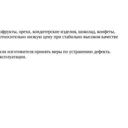
офрукты, орехи, кондитерские изделия, шоколад, конфеты,
относительно низкую цену при стабильно высоком качестве
 или изготовителя принять меры по устранению дефекта.
эксплуатации.