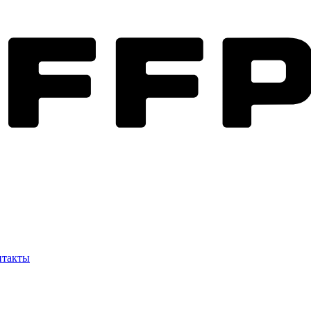
нтакты