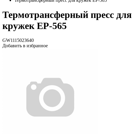
Термотрансферный пресс для кружек EP-565
Термотрансферный пресс для
кружек EP-565
GW1115023640
Добавить в избранное