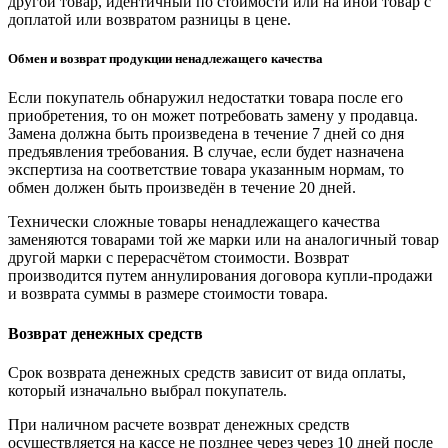
другой товар, идентичный по стоимости или на иной товар с
доплатой или возвратом разницы в цене.
Обмен и возврат продукции ненадлежащего качества
Если покупатель обнаружил недостатки товара после его
приобретения, то он может потребовать замену у продавца.
Замена должна быть произведена в течение 7 дней со дня
предъявления требования. В случае, если будет назначена
экспертиза на соответствие товара указанным нормам, то
обмен должен быть произведён в течение 20 дней.
Технически сложные товары ненадлежащего качества
заменяются товарами той же марки или на аналогичный товар
другой марки с перерасчётом стоимости. Возврат
производится путем аннулирования договора купли-продажи
и возврата суммы в размере стоимости товара.
Возврат денежных средств
Срок возврата денежных средств зависит от вида оплаты,
который изначально выбрал покупатель.
При наличном расчете возврат денежных средств
осуществляется на кассе не позднее через через 10 дней после