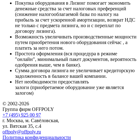
Покупка оборудования в Лизинг помогает экономить
денежные средства за счет налоговых преференций
(снижение налогооблагаемой базы по налогу на
прибыль за счет ускоренной амортизации, возврат НДС
не только с предмета лизинга, но и с переплат по
договору лизинга).
Возможность увеличивать производственные мощности
путем приобретения нового оборудования сейчас , а
платить за него потом.
Простота оформления (вся процедура в режиме
"онлайн", минимальный пакет документов, вероятность
одобрения выше, чем в банке).
Сумма договора лизинга не увеличивает кредиторскую
задолженность в балансе вашей компании.
Нет необходимости предоставлять
залоги (приобретаемое оборудование уже является
залогом)
© 2002-2026
Группа фирм OFFPOLY
+7 (495) 925 00 97
г. Москва, м. Савёловская,
ул. Вятская 35, с.4
offpoly@offpoly.ru
Политика конфиденциальности