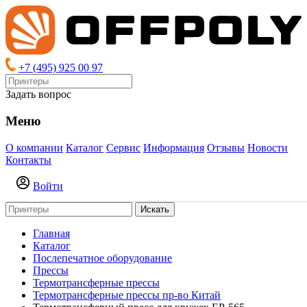
+7 (495) 925 00 97
Задать вопрос
Меню
О компании
Каталог
Сервис
Информация
Отзывы
Новости
Контакты
Войти
Искать
Главная
Каталог
Послепечатное оборудование
Прессы
Термотрансферные прессы
Термотрансферные прессы пр-во Китай