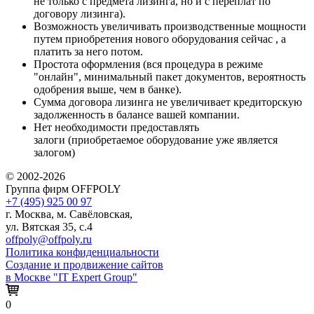
не только с предмета лизинга, но и с переплат по
договору лизинга).
Возможность увеличивать производственные мощности
путем приобретения нового оборудования сейчас , а
платить за него потом.
Простота оформления (вся процедура в режиме
"онлайн", минимальный пакет документов, вероятность
одобрения выше, чем в банке).
Сумма договора лизинга не увеличивает кредиторскую
задолженность в балансе вашей компании.
Нет необходимости предоставлять
залоги (приобретаемое оборудование уже является
залогом)
© 2002-2026
Группа фирм OFFPOLY
+7 (495) 925 00 97
г. Москва, м. Савёловская,
ул. Вятская 35, с.4
offpoly@offpoly.ru
Политика конфиденциальности
Создание и продвижение сайтов
в Москве "IT Expert Group"
0