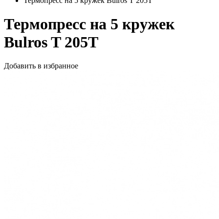
Термопресс на 5 кружек Bulros T 205T
Термопресс на 5 кружек
Bulros T 205T
Добавить в избранное