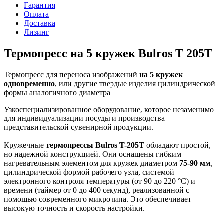
Гарантия
Оплата
Доставка
Лизинг
Термопресс на 5 кружек Bulros T 205T
Термопресс для переноса изображений
на 5 кружек
одновременно
, или другие твердые изделия цилиндрической
формы аналогичного диаметра.
Узкоспециализированное оборудование, которое незаменимо
для индивидуализации посуды и производства
представительской сувенирной продукции.
Кружечные
термопрессы Bulros T-205T
обладают простой,
но надежной конструкцией. Они оснащены гибким
нагревательным элементом для кружек диаметром
75-90 мм
,
цилиндрической формой рабочего узла, системой
электронного контроля температуры (от 90 до 220 °С) и
времени (таймер от 0 до 400 секунд), реализованной с
помощью современного микрочипа. Это обеспечивает
высокую точность и скорость настройки.