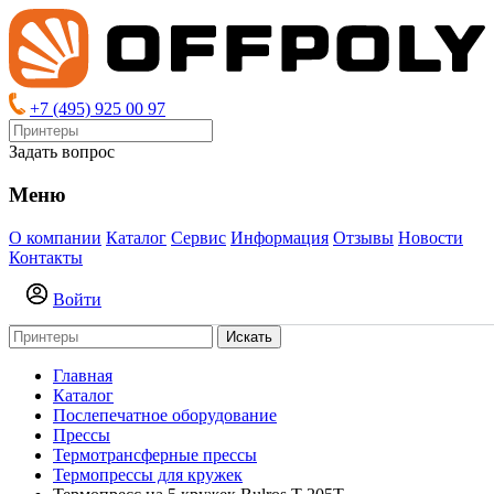
+7 (495) 925 00 97
Задать вопрос
Меню
О компании
Каталог
Сервис
Информация
Отзывы
Новости
Контакты
Войти
Искать
Главная
Каталог
Послепечатное оборудование
Прессы
Термотрансферные прессы
Термопрессы для кружек