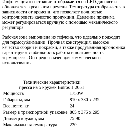
Информация о состоянии отображается на LED-дисплее и
обновляется в реальном времени. Температура отображается в
зависимости от времени, что позволяет полностью
контролировать качество продукции. Давление прижима
может регулироваться вручную с помощью механического
регулятора.
Рабочая зона выполнена из тефлона, что идеально подходит
для термосублимации. Прочная конструкция, высокое
качество сборки и покраски, а также продуманная эргономика
гарантируют стабильность работы и долговечность
термопресса. Он предназначен для коммерческого
использования.
Технические характеристики
пресса на 5 кружек Bulros T 205T
Мощность
1750W
Габариты, мм
810 х 330 х 235
Вес нетто, кг
24
Размер в транспортной упаковке
865 х 375 х 295
Диаметр кружки, мм
75-90
Максимальная температура
220