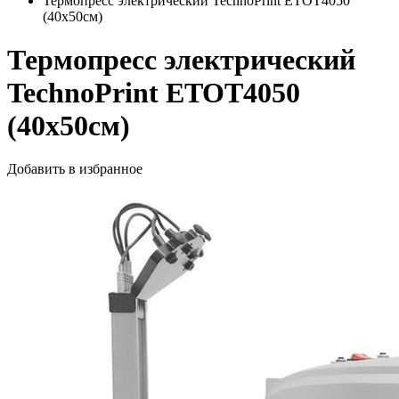
Термопресс электрический TechnoPrint ETOT4050
(40х50см)
Термопресс электрический
TechnoPrint ETOT4050
(40х50см)
Добавить в избранное