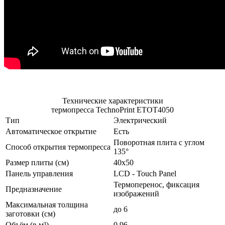
Технические характеристики
термопресса TechnoPrint ETOT4050
Тип
Электрический
Автоматическое открытие
Есть
Поворотная плита с углом
Способ открытия термопресса
135°
Размер плиты (см)
40x50
Панель управления
LCD - Touch Panel
Термоперенос, фиксация
Предназначение
изображений
Максимальная толщина
до 6
заготовки (см)
Объём (в м³)
0.96