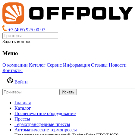
+7 (495) 925 00 97
Задать вопрос
Меню
О компании
Каталог
Сервис
Информация
Отзывы
Новости
Контакты
Войти
Искать
Главная
Каталог
Послепечатное оборудование
Прессы
Термотрансферные прессы
Автоматические термопрессы