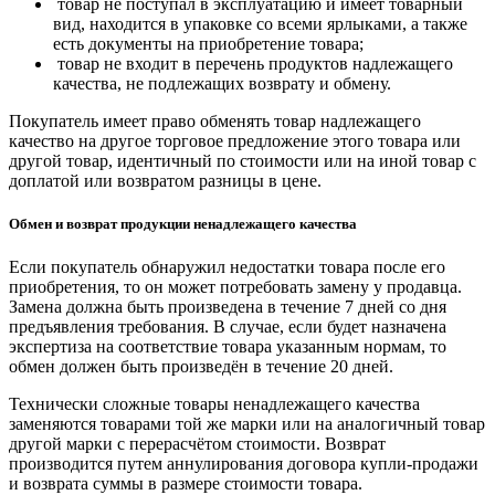
товар не поступал в эксплуатацию и имеет товарный
вид, находится в упаковке со всеми ярлыками, а также
есть документы на приобретение товара;
товар не входит в перечень продуктов надлежащего
качества, не подлежащих возврату и обмену.
Покупатель имеет право обменять товар надлежащего
качество на другое торговое предложение этого товара или
другой товар, идентичный по стоимости или на иной товар с
доплатой или возвратом разницы в цене.
Обмен и возврат продукции ненадлежащего качества
Если покупатель обнаружил недостатки товара после его
приобретения, то он может потребовать замену у продавца.
Замена должна быть произведена в течение 7 дней со дня
предъявления требования. В случае, если будет назначена
экспертиза на соответствие товара указанным нормам, то
обмен должен быть произведён в течение 20 дней.
Технически сложные товары ненадлежащего качества
заменяются товарами той же марки или на аналогичный товар
другой марки с перерасчётом стоимости. Возврат
производится путем аннулирования договора купли-продажи
и возврата суммы в размере стоимости товара.