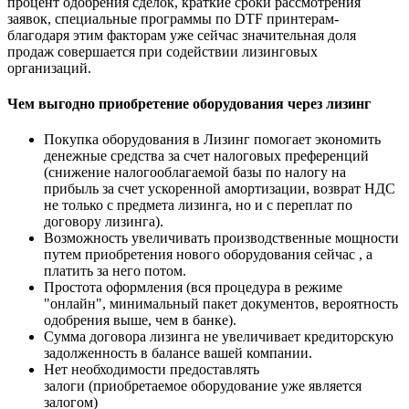
процент одобрения сделок, краткие сроки рассмотрения
заявок, специальные программы по DTF принтерам-
благодаря этим факторам уже сейчас значительная доля
продаж совершается при содействии лизинговых
организаций.
Чем выгодно приобретение оборудования через лизинг
Покупка оборудования в Лизинг помогает экономить
денежные средства за счет налоговых преференций
(снижение налогооблагаемой базы по налогу на
прибыль за счет ускоренной амортизации, возврат НДС
не только с предмета лизинга, но и с переплат по
договору лизинга).
Возможность увеличивать производственные мощности
путем приобретения нового оборудования сейчас , а
платить за него потом.
Простота оформления (вся процедура в режиме
"онлайн", минимальный пакет документов, вероятность
одобрения выше, чем в банке).
Сумма договора лизинга не увеличивает кредиторскую
задолженность в балансе вашей компании.
Нет необходимости предоставлять
залоги (приобретаемое оборудование уже является
залогом)