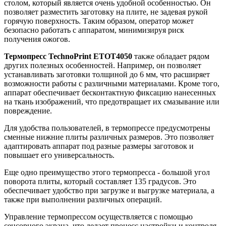
столом, который является очень удобной особенностью. Он
позволяет разместить заготовку на плите, не задевая рукой
горячую поверхность. Таким образом, оператор может
безопасно работать с аппаратом, минимизируя риск
получения ожогов.
Термопресс TechnoPrint ETOT4050
также обладает рядом
других полезных особенностей. Например, он позволяет
устанавливать заготовки толщиной до 6 мм, что расширяет
возможности работы с различными материалами. Кроме того,
аппарат обеспечивает бесконтактную фиксацию нанесенных
на ткань изображений, что предотвращает их смазывание или
повреждение.
Для удобства пользователей, в термопрессе предусмотрены
сменные нижние плиты различных размеров. Это позволяет
адаптировать аппарат под разные размеры заготовок и
повышает его универсальность.
Еще одно преимущество этого термопресса - большой угол
поворота плиты, который составляет 135 градусов. Это
обеспечивает удобство при загрузке и выгрузке материала, а
также при выполнении различных операций.
Управление термопрессом осуществляется с помощью
сенсорного экрана, что делает процесс настройки и контроля