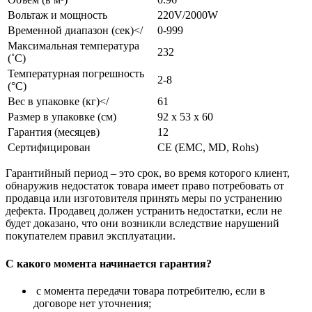
Вольтаж и мощность
220V/2000W
Временной диапазон (сек)</
0-999
Максимальная температура
232
(˚С)
Температурная погрешность
2-8
(°C)
Вес в упаковке (кг)</
61
Размер в упаковке (см)
92 x 53 x 60
Гарантия (месяцев)
12
Сертифицирован
CE (EMC, MD, Rohs)
Гарантийный период – это срок, во время которого клиент,
обнаружив недостаток товара имеет право потребовать от
продавца или изготовителя принять меры по устранению
дефекта. Продавец должен устранить недостатки, если не
будет доказано, что они возникли вследствие нарушений
покупателем правил эксплуатации.
С какого момента начинается гарантия?
с момента передачи товара потребителю, если в
договоре нет уточнения;