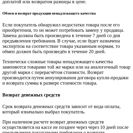
доплатой или возвратом разницы в цене.
Обмен и возврат продукции ненадлежащего качества
Если покупатель обнаружил недостатки товара после его
приобретения, то он может потребовать замену у продавца.
Замена должна быть произведена в течение 7 дней со дня
предъявления требования. В случае, если будет назначена
экспертиза на соответствие товара указанным нормам, то
обмен должен быть произведён в течение 20 дней.
Технически сложные товары ненадлежащего качества
заменяются товарами той же марки или на аналогичный товар
другой марки с перерасчётом стоимости. Возврат
производится путем аннулирования договора купли-продажи
и возврата суммы в размере стоимости товара.
Возврат денежных средств
Срок возврата денежных средств зависит от вида оплаты,
который изначально выбрал покупатель.
При наличном расчете возврат денежных средств
осуществляется на кассе не позднее через через 10 дней после
предъявления покупателем требования о возврате.