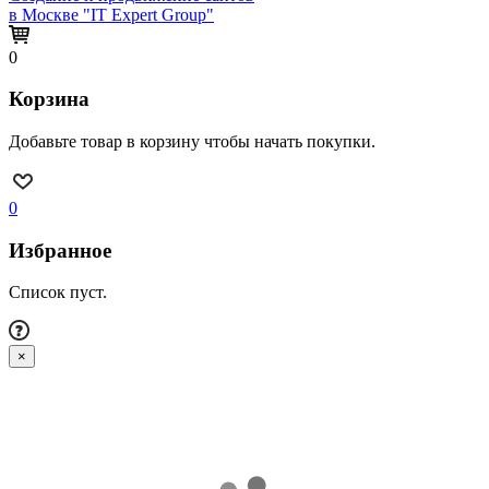
в Москве "IT Expert Group"
0
Корзина
Добавьте товар в корзину чтобы начать покупки.
0
Избранное
Список пуст.
×