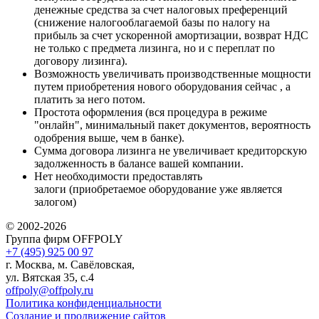
денежные средства за счет налоговых преференций
(снижение налогооблагаемой базы по налогу на
прибыль за счет ускоренной амортизации, возврат НДС
не только с предмета лизинга, но и с переплат по
договору лизинга).
Возможность увеличивать производственные мощности
путем приобретения нового оборудования сейчас , а
платить за него потом.
Простота оформления (вся процедура в режиме
"онлайн", минимальный пакет документов, вероятность
одобрения выше, чем в банке).
Сумма договора лизинга не увеличивает кредиторскую
задолженность в балансе вашей компании.
Нет необходимости предоставлять
залоги (приобретаемое оборудование уже является
залогом)
© 2002-2026
Группа фирм OFFPOLY
+7 (495) 925 00 97
г. Москва, м. Савёловская,
ул. Вятская 35, с.4
offpoly@offpoly.ru
Политика конфиденциальности
Создание и продвижение сайтов