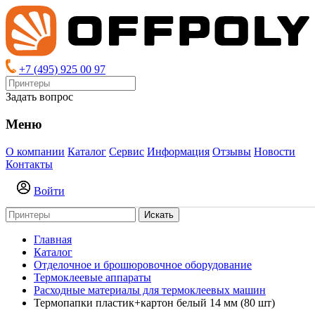
+7 (495) 925 00 97
Задать вопрос
Меню
О компании
Каталог
Сервис
Информация
Отзывы
Новости
Контакты
Войти
Искать
Главная
Каталог
Отделочное и брошюровочное оборудование
Термоклеевые аппараты
Расходные материалы для термоклеевых машин
Термопапки пластик+картон белый 14 мм (80 шт)