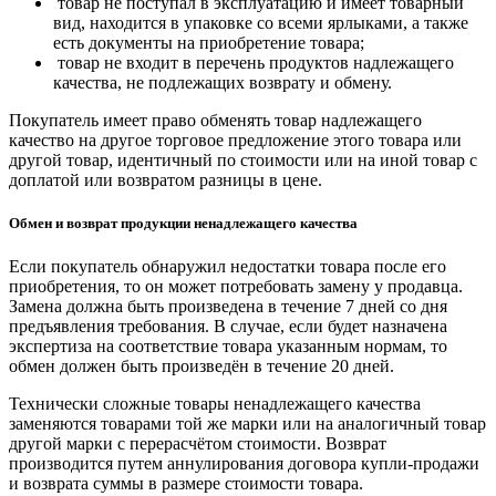
товар не поступал в эксплуатацию и имеет товарный
вид, находится в упаковке со всеми ярлыками, а также
есть документы на приобретение товара;
товар не входит в перечень продуктов надлежащего
качества, не подлежащих возврату и обмену.
Покупатель имеет право обменять товар надлежащего
качество на другое торговое предложение этого товара или
другой товар, идентичный по стоимости или на иной товар с
доплатой или возвратом разницы в цене.
Обмен и возврат продукции ненадлежащего качества
Если покупатель обнаружил недостатки товара после его
приобретения, то он может потребовать замену у продавца.
Замена должна быть произведена в течение 7 дней со дня
предъявления требования. В случае, если будет назначена
экспертиза на соответствие товара указанным нормам, то
обмен должен быть произведён в течение 20 дней.
Технически сложные товары ненадлежащего качества
заменяются товарами той же марки или на аналогичный товар
другой марки с перерасчётом стоимости. Возврат
производится путем аннулирования договора купли-продажи
и возврата суммы в размере стоимости товара.