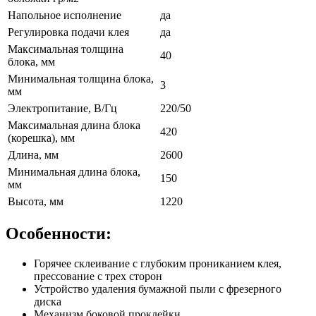
Напольное исполнение
да
Регулировка подачи клея
да
Максимальная толщина
40
блока, мм
Минимальная толщина блока,
3
мм
Электропитание, В/Гц
220/50
Максимальная длина блока
420
(корешка), мм
Длина, мм
2600
Минимальная длина блока,
150
мм
Высота, мм
1220
Особенности:
Горячее склеивание с глубоким прониканием клея,
прессование с трех сторон
Устройство удаления бумажной пыли с фрезерного
диска
Механизм боковой проклейки