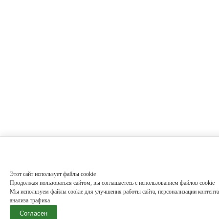
Этот сайт использует файлы cookie
Продолжая пользоваться сайтом, вы соглашаетесь с использованием файлов cookie
Мы используем файлы cookie для улучшения работы сайта, персонализации контента
анализа трафика
Согласен