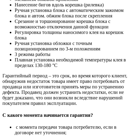
Нанесение бигов вдоль корешка (рилевка)
Ручная установка блока с автоматическим зажимом
блока и автом. обжим блока после скрепления
Срезание и торшонирование корешка блока с
возможностью отключения данной функции
Регулировка толщины наносимого клея на корешок
блока
Ручная установка обложки с точным
позиционированием по 3-м положениям
3 режима работы
Плавная установка необходимой температуры клея в
пределах 130-180 °С
Гарантийный период – это срок, во время которого клиент,
обнаружив недостаток товара имеет право потребовать от
продавца или изготовителя принять меры по устранению
дефекта. Продавец должен устранить недостатки, если не
будет доказано, что они возникли вследствие нарушений
покупателем правил эксплуатации.
С какого момента начинается гарантия?
с момента передачи товара потребителю, если в
договоре нет уточнения;