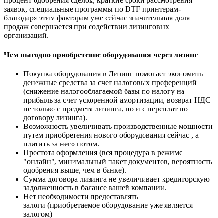
процент одобрения сделок, краткие сроки рассмотрения
заявок, специальные программы по DTF принтерам-
благодаря этим факторам уже сейчас значительная доля
продаж совершается при содействии лизинговых
организаций.
Чем выгодно приобретение оборудования через лизинг
Покупка оборудования в Лизинг помогает экономить
денежные средства за счет налоговых преференций
(снижение налогооблагаемой базы по налогу на
прибыль за счет ускоренной амортизации, возврат НДС
не только с предмета лизинга, но и с переплат по
договору лизинга).
Возможность увеличивать производственные мощности
путем приобретения нового оборудования сейчас , а
платить за него потом.
Простота оформления (вся процедура в режиме
"онлайн", минимальный пакет документов, вероятность
одобрения выше, чем в банке).
Сумма договора лизинга не увеличивает кредиторскую
задолженность в балансе вашей компании.
Нет необходимости предоставлять
залоги (приобретаемое оборудование уже является
залогом)