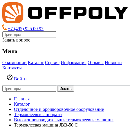
+7 (495) 925 00 97
Задать вопрос
Меню
О компании
Каталог
Сервис
Информация
Отзывы
Новости
Контакты
Войти
Искать
Главная
Каталог
Отделочное и брошюровочное оборудование
Термоклеевые аппараты
Высокопроизводительные термоклеевые машины
Термоклеевая машина JBB-50 С