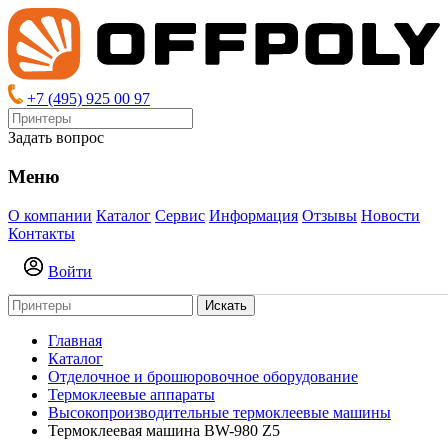
+7 (495) 925 00 97
Задать вопрос
Меню
О компании
Каталог
Сервис
Информация
Отзывы
Новости
Контакты
Войти
Искать
Главная
Каталог
Отделочное и брошюровочное оборудование
Термоклеевые аппараты
Высокопроизводительные термоклеевые машины
Термоклеевая машина BW-980 Z5