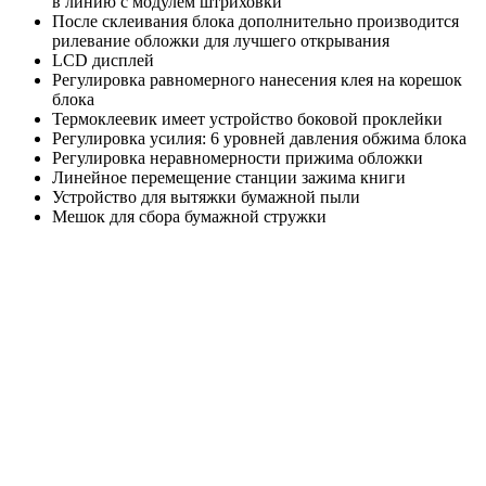
в линию с модулем штриховки
После склеивания блока дополнительно производится
рилевание обложки для лучшего открывания
LCD дисплей
Регулировка равномерного нанесения клея на корешок
блока
Термоклеевик имеет устройство боковой проклейки
Регулировка усилия: 6 уровней давления обжима блока
Регулировка неравномерности прижима обложки
Линейное перемещение станции зажима книги
Устройство для вытяжки бумажной пыли
Мешок для сбора бумажной стружки