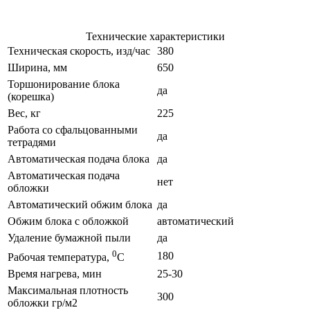
Технические характеристики
Техническая скорость, изд/час
380
Ширина, мм
650
Торшонирование блока
да
(корешка)
Вес, кг
225
Работа со сфальцованными
да
тетрадями
Автоматическая подача блока
да
Автоматическая подача
нет
обложки
Автоматический обжим блока
да
Обжим блока с обложкой
автоматический
Удаление бумажной пыли
да
0
180
Рабочая температура,
С
Время нагрева, мин
25-30
Максимальная плотность
300
обложки гр/м2