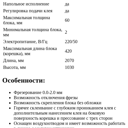
Напольное исполнение
да
Регулировка подачи клея
да
Максимальная толщина
60
блока, мм
Минимальная толщина блока,
2
мм
Электропитание, В/Гц
220/50
Максимальная длина блока
420
(корешка), мм
Длина, мм
2070
Высота, мм
1030
Особенности:
Фрезерование 0.0-2.0 мм
Возможность отключения фрезы
Возможность скрепления блока без обложки
Горячее склеивание с глубоким прониканием клея с
дополнительным нанесением клея на боковую
поверхность корешка и прессование с трех сторон
Оснащен воздухоотводом и имеет возможность работать