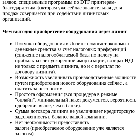
заявок, специальные программы по DTF принтерам-
благодаря этим факторам уже сейчас значительная доля
продаж совершается при содействии лизинговых
организаций.
Чем выгодно приобретение оборудования через лизинг
Покупка оборудования в Лизинг помогает экономить
денежные средства за счет налоговых преференций
(снижение налогооблагаемой базы по налогу на
прибыль за счет ускоренной амортизации, возврат НДС
не только с предмета лизинга, но и с переплат по
договору лизинга).
Возможность увеличивать производственные мощности
путем приобретения нового оборудования сейчас , а
платить за него потом.
Простота оформления (вся процедура в режиме
"онлайн", минимальный пакет документов, вероятность
одобрения выше, чем в банке).
Сумма договора лизинга не увеличивает кредиторскую
задолженность в балансе вашей компании.
Нет необходимости предоставлять
залоги (приобретаемое оборудование уже является
залогом)