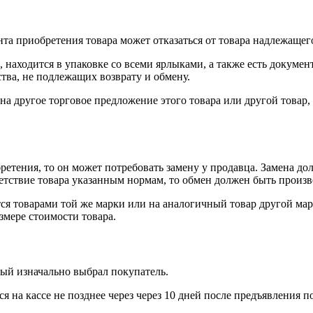
нта приобретения товара может отказаться от товара надлежащего
 находится в упаковке со всеми ярлыками, а также есть докумен
тва, не подлежащих возврату и обмену.
на другое торговое предложение этого товара или другой товар
ретения, то он может потребовать замену у продавца. Замена до
тветствие товара указанным нормам, то обмен должен быть произв
я товарами той же марки или на аналогичный товар другой мар
змере стоимости товара.
рый изначально выбрал покупатель.
 на кассе не позднее через через 10 дней после предъявления п