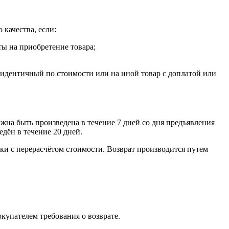
 качества, если:
ты на приобретение товара;
, идентичный по стоимости или на иной товар с доплатой или
лжна быть произведена в течение 7 дней со дня предъявления
едён в течение 20 дней.
ки с перерасчётом стоимости. Возврат производится путем
окупателем требования о возврате.