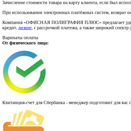
Зачисление стоимости товара на карту клиента, если был испол
При использовании электронных платёжных систем, возврат ос
Компания «ОФИСНАЯ ПОЛИГРАФИЯ ПЛЮС» предлагает удобную дл
кредит,
лизинг
, с рассрочкой платежа, а также широкий спект
Варинаты оплаты
От физического лица:
Квитанция-счет для Сбербанка - менеджер подготовит для вас