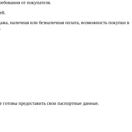
ребования от покупателя.
ей.
, наличная или безналичная оплата, возможность покупки в
.
те готовы предоставить свои паспортные данные.