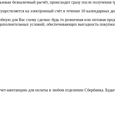
ьзован безналичный расчёт, происходит сразу после получения т
уществляется на электронный счёт в течение 10 календарных дн
я Вас схему сделки: будь то розничная или оптовая продажа
р дополнительных условий, обеспечивающих выгодность покупки
 счет-квитанцию для оплаты в любом отделении Сбербанка. Будь