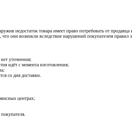
наружив недостаток товара имеет право потребовать от продавца
о, что они возникли вследствие нарушений покупателем правил 
 нет уточнения;
тия идёт с момента изготовления;
на;
тся со дня доставки.
рвисных центрах;
 покупателя.