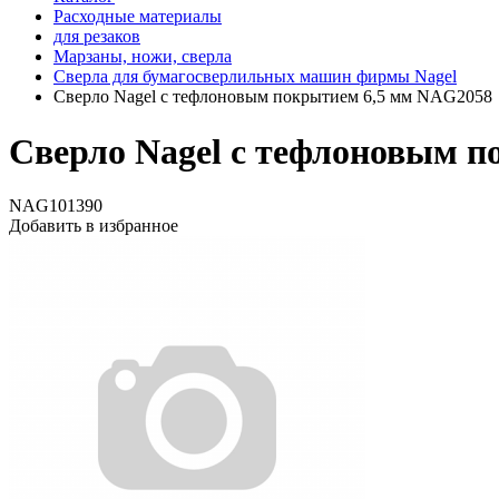
Расходные материалы
для резаков
Марзаны, ножи, сверла
Сверла для бумагосверлильных машин фирмы Nagel
Сверло Nagel с тефлоновым покрытием 6,5 мм NAG2058
Сверло Nagel с тефлоновым 
NAG101390
Добавить в избранное