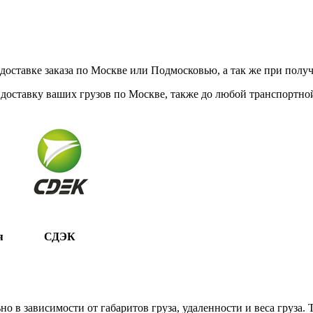
ставке заказа по Москве или Подмосковью, а так же при получе
доставку ваших грузов по Москве, также до любой транспортной
я
СДЭК
 в зависимости от габаритов груза, удаленности и веса груза.