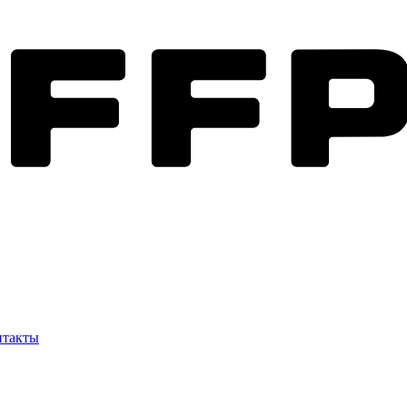
нтакты