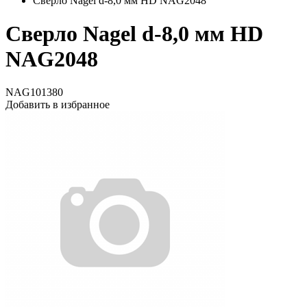
Сверло Nagel d-8,0 мм HD NAG2048
Сверло Nagel d-8,0 мм HD
NAG2048
NAG101380
Добавить в избранное