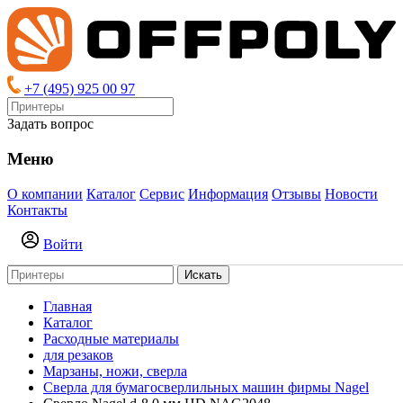
+7 (495) 925 00 97
Задать вопрос
Меню
О компании
Каталог
Сервис
Информация
Отзывы
Новости
Контакты
Войти
Искать
Главная
Каталог
Расходные материалы
для резаков
Марзаны, ножи, сверла
Сверла для бумагосверлильных машин фирмы Nagel