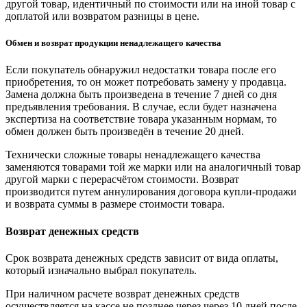
другой товар, идентичный по стоимости или на иной товар с
доплатой или возвратом разницы в цене.
Обмен и возврат продукции ненадлежащего качества
Если покупатель обнаружил недостатки товара после его
приобретения, то он может потребовать замену у продавца.
Замена должна быть произведена в течение 7 дней со дня
предъявления требования. В случае, если будет назначена
экспертиза на соответствие товара указанным нормам, то
обмен должен быть произведён в течение 20 дней.
Технически сложные товары ненадлежащего качества
заменяются товарами той же марки или на аналогичный товар
другой марки с перерасчётом стоимости. Возврат
производится путем аннулирования договора купли-продажи
и возврата суммы в размере стоимости товара.
Возврат денежных средств
Срок возврата денежных средств зависит от вида оплаты,
который изначально выбрал покупатель.
При наличном расчете возврат денежных средств
осуществляется на кассе не позднее через через 10 дней после