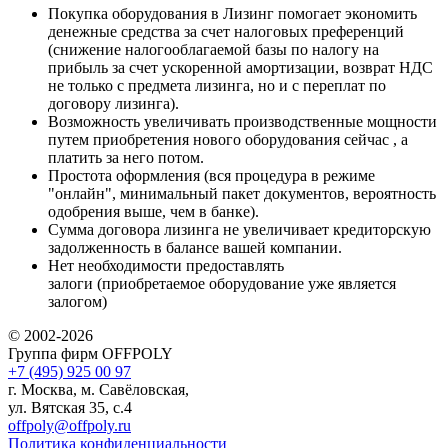
Покупка оборудования в Лизинг помогает экономить
денежные средства за счет налоговых преференций
(снижение налогооблагаемой базы по налогу на
прибыль за счет ускоренной амортизации, возврат НДС
не только с предмета лизинга, но и с переплат по
договору лизинга).
Возможность увеличивать производственные мощности
путем приобретения нового оборудования сейчас , а
платить за него потом.
Простота оформления (вся процедура в режиме
"онлайн", минимальный пакет документов, вероятность
одобрения выше, чем в банке).
Сумма договора лизинга не увеличивает кредиторскую
задолженность в балансе вашей компании.
Нет необходимости предоставлять
залоги (приобретаемое оборудование уже является
залогом)
© 2002-2026
Группа фирм OFFPOLY
+7 (495) 925 00 97
г. Москва, м. Савёловская,
ул. Вятская 35, с.4
offpoly@offpoly.ru
Политика конфиденциальности