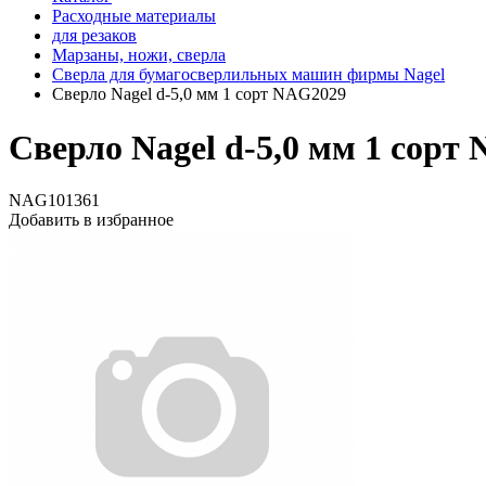
Расходные материалы
для резаков
Марзаны, ножи, сверла
Сверла для бумагосверлильных машин фирмы Nagel
Сверло Nagel d-5,0 мм 1 сорт NAG2029
Сверло Nagel d-5,0 мм 1 сорт
NAG101361
Добавить в избранное