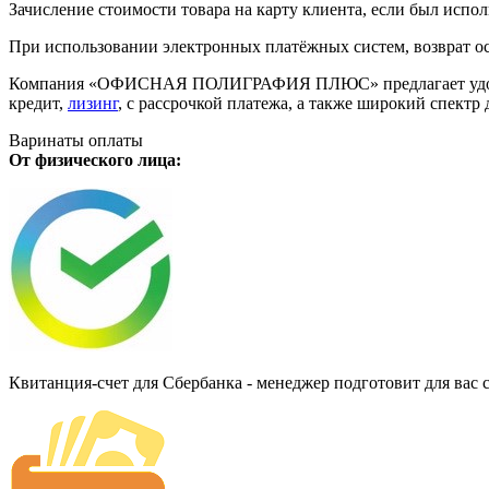
Зачисление стоимости товара на карту клиента, если был испол
При использовании электронных платёжных систем, возврат ос
Компания «ОФИСНАЯ ПОЛИГРАФИЯ ПЛЮС» предлагает удобную дл
кредит,
лизинг
, с рассрочкой платежа, а также широкий спект
Варинаты оплаты
От физического лица:
Квитанция-счет для Сбербанка - менеджер подготовит для вас