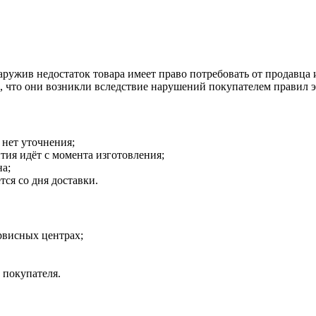
наружив недостаток товара имеет право потребовать от продавца
о, что они возникли вследствие нарушений покупателем правил 
 нет уточнения;
тия идёт с момента изготовления;
на;
тся со дня доставки.
рвисных центрах;
 покупателя.