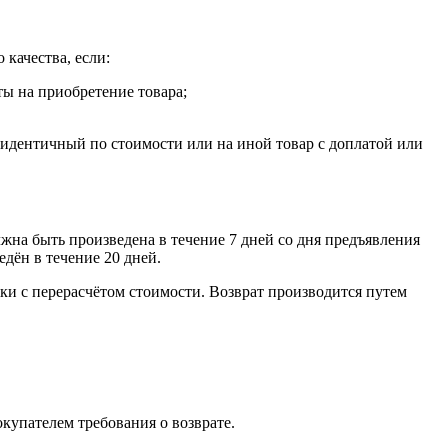
 качества, если:
ты на приобретение товара;
, идентичный по стоимости или на иной товар с доплатой или
лжна быть произведена в течение 7 дней со дня предъявления
едён в течение 20 дней.
ки с перерасчётом стоимости. Возврат производится путем
окупателем требования о возврате.