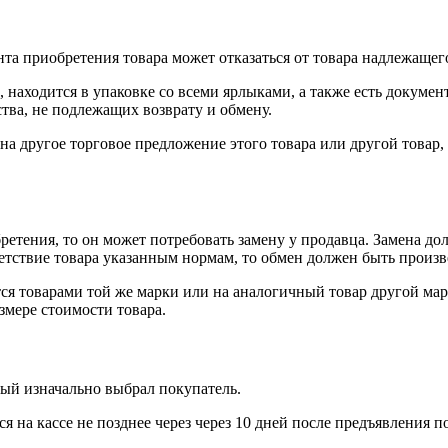
нта приобретения товара может отказаться от товара надлежащего
 находится в упаковке со всеми ярлыками, а также есть докумен
тва, не подлежащих возврату и обмену.
на другое торговое предложение этого товара или другой товар
ретения, то он может потребовать замену у продавца. Замена до
тветствие товара указанным нормам, то обмен должен быть произв
я товарами той же марки или на аналогичный товар другой мар
змере стоимости товара.
рый изначально выбрал покупатель.
 на кассе не позднее через через 10 дней после предъявления п