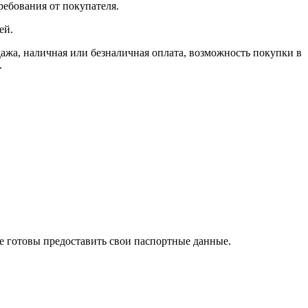
ребования от покупателя.
ей.
, наличная или безналичная оплата, возможность покупки в
.
те готовы предоставить свои паспортные данные.