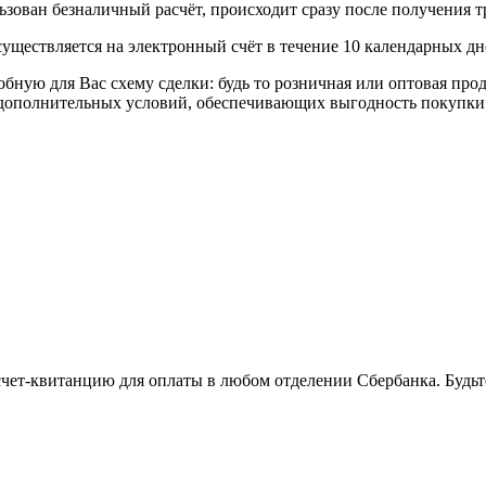
ьзован безналичный расчёт, происходит сразу после получения т
уществляется на электронный счёт в течение 10 календарных дн
я Вас схему сделки: будь то розничная или оптовая продажа
р дополнительных условий, обеспечивающих выгодность покупки
 счет-квитанцию для оплаты в любом отделении Сбербанка. Будь