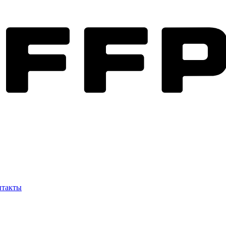
нтакты