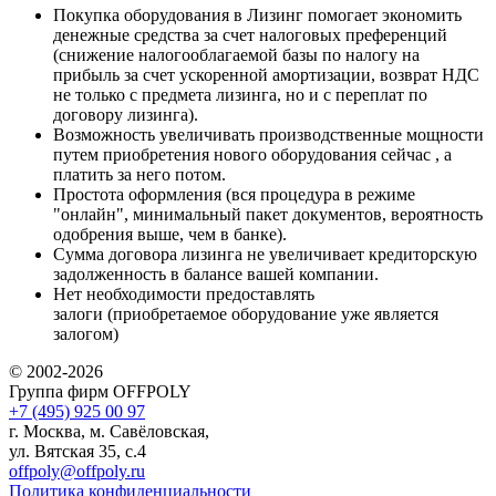
Покупка оборудования в Лизинг помогает экономить
денежные средства за счет налоговых преференций
(снижение налогооблагаемой базы по налогу на
прибыль за счет ускоренной амортизации, возврат НДС
не только с предмета лизинга, но и с переплат по
договору лизинга).
Возможность увеличивать производственные мощности
путем приобретения нового оборудования сейчас , а
платить за него потом.
Простота оформления (вся процедура в режиме
"онлайн", минимальный пакет документов, вероятность
одобрения выше, чем в банке).
Сумма договора лизинга не увеличивает кредиторскую
задолженность в балансе вашей компании.
Нет необходимости предоставлять
залоги (приобретаемое оборудование уже является
залогом)
© 2002-2026
Группа фирм OFFPOLY
+7 (495) 925 00 97
г. Москва, м. Савёловская,
ул. Вятская 35, с.4
offpoly@offpoly.ru
Политика конфиденциальности