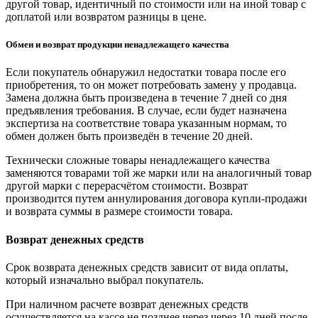
другой товар, идентичный по стоимости или на иной товар с
доплатой или возвратом разницы в цене.
Обмен и возврат продукции ненадлежащего качества
Если покупатель обнаружил недостатки товара после его
приобретения, то он может потребовать замену у продавца.
Замена должна быть произведена в течение 7 дней со дня
предъявления требования. В случае, если будет назначена
экспертиза на соответствие товара указанным нормам, то
обмен должен быть произведён в течение 20 дней.
Технически сложные товары ненадлежащего качества
заменяются товарами той же марки или на аналогичный товар
другой марки с перерасчётом стоимости. Возврат
производится путем аннулирования договора купли-продажи
и возврата суммы в размере стоимости товара.
Возврат денежных средств
Срок возврата денежных средств зависит от вида оплаты,
который изначально выбрал покупатель.
При наличном расчете возврат денежных средств
осуществляется на кассе не позднее через через 10 дней после