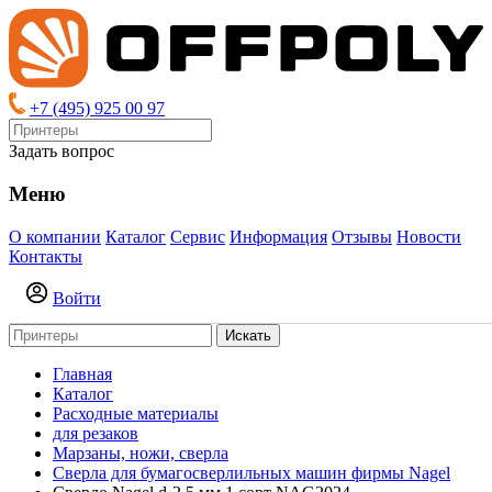
+7 (495) 925 00 97
Задать вопрос
Меню
О компании
Каталог
Сервис
Информация
Отзывы
Новости
Контакты
Войти
Искать
Главная
Каталог
Расходные материалы
для резаков
Марзаны, ножи, сверла
Сверла для бумагосверлильных машин фирмы Nagel