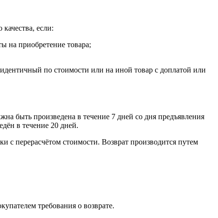
 качества, если:
ты на приобретение товара;
, идентичный по стоимости или на иной товар с доплатой или
лжна быть произведена в течение 7 дней со дня предъявления
едён в течение 20 дней.
ки с перерасчётом стоимости. Возврат производится путем
окупателем требования о возврате.