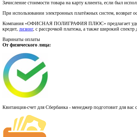
Зачисление стоимости товара на карту клиента, если был испол
При использовании электронных платёжных систем, возврат ос
Компания «ОФИСНАЯ ПОЛИГРАФИЯ ПЛЮС» предлагает удобную дл
кредит,
лизинг
, с рассрочкой платежа, а также широкий спект
Варинаты оплаты
От физического лица:
Квитанция-счет для Сбербанка - менеджер подготовит для вас