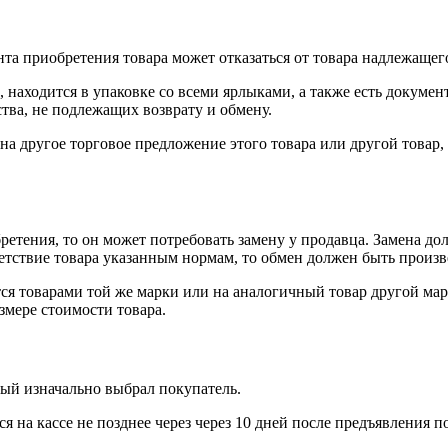
нта приобретения товара может отказаться от товара надлежащего
 находится в упаковке со всеми ярлыками, а также есть докумен
тва, не подлежащих возврату и обмену.
на другое торговое предложение этого товара или другой товар
ретения, то он может потребовать замену у продавца. Замена до
тветствие товара указанным нормам, то обмен должен быть произв
я товарами той же марки или на аналогичный товар другой мар
змере стоимости товара.
рый изначально выбрал покупатель.
 на кассе не позднее через через 10 дней после предъявления п