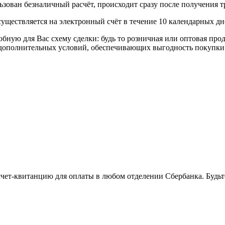
ьзован безналичный расчёт, происходит сразу после получения т
уществляется на электронный счёт в течение 10 календарных дн
я Вас схему сделки: будь то розничная или оптовая продажа
р дополнительных условий, обеспечивающих выгодность покупки
 счет-квитанцию для оплаты в любом отделении Сбербанка. Будь