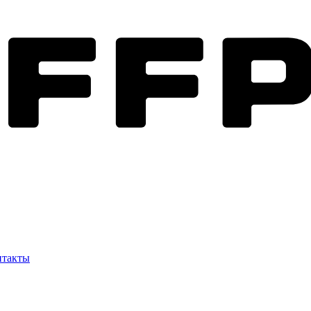
нтакты