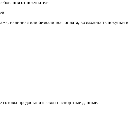
ребования от покупателя.
ей.
, наличная или безналичная оплата, возможность покупки в
.
те готовы предоставить свои паспортные данные.