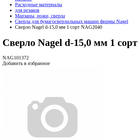
Расходные материалы
для резаков
Марзаны, ножи, сверла
Сверла для бумагосверлильных машин фирмы Nagel
Сверло Nagel d-15,0 мм 1 сорт NAG2040
Сверло Nagel d-15,0 мм 1 сор
NAG101372
Добавить в избранное