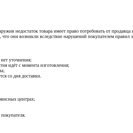
наружив недостаток товара имеет право потребовать от продавца
о, что они возникли вследствие нарушений покупателем правил 
 нет уточнения;
тия идёт с момента изготовления;
на;
тся со дня доставки.
рвисных центрах;
 покупателя.