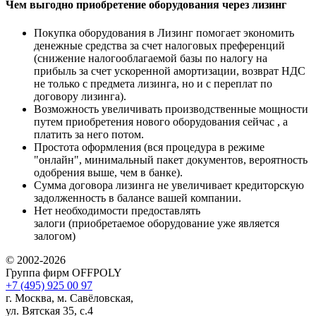
Чем выгодно приобретение оборудования через лизинг
Покупка оборудования в Лизинг помогает экономить
денежные средства за счет налоговых преференций
(снижение налогооблагаемой базы по налогу на
прибыль за счет ускоренной амортизации, возврат НДС
не только с предмета лизинга, но и с переплат по
договору лизинга).
Возможность увеличивать производственные мощности
путем приобретения нового оборудования сейчас , а
платить за него потом.
Простота оформления (вся процедура в режиме
"онлайн", минимальный пакет документов, вероятность
одобрения выше, чем в банке).
Сумма договора лизинга не увеличивает кредиторскую
задолженность в балансе вашей компании.
Нет необходимости предоставлять
залоги (приобретаемое оборудование уже является
залогом)
© 2002-2026
Группа фирм OFFPOLY
+7 (495) 925 00 97
г. Москва, м. Савёловская,
ул. Вятская 35, с.4