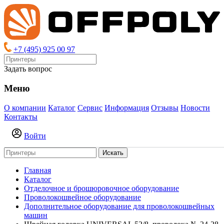
+7 (495) 925 00 97
Задать вопрос
Меню
О компании
Каталог
Сервис
Информация
Отзывы
Новости
Контакты
Войти
Искать
Главная
Каталог
Отделочное и брошюровочное оборудование
Проволокошвейное оборудование
Дополнительное оборудование для проволокошвейных
машин