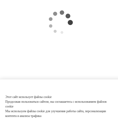
Этот сайт использует файлы cookie
Продолжая пользоваться сайтом, вы соглашаетесь с использованием файлов
cookie
Мы используем файлы cookie для улучшения работы сайта, персонализации
контента и анализа трафика