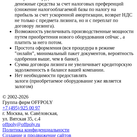
денежные средства за счет налоговых преференций
(снижение налогооблагаемой базы по налогу на
прибыль за счет ускоренной амортизации, возврат НДС
не только с предмета лизинга, но и с переплат по
договору лизинга).
Возможность увеличивать производственные мощности
путем приобретения нового оборудования сейчас , а
платить за него потом.
Простота оформления (вся процедура в режиме
"онлайн", минимальный пакет документов, вероятность
одобрения выше, чем в банке).
Сумма договора лизинга не увеличивает кредиторскую
задолженность в балансе вашей компании.
Нет необходимости предоставлять
залоги (приобретаемое оборудование уже является
залогом)
© 2002-2026
Группа фирм OFFPOLY
+7 (495) 925 00 97
г. Москва, м. Савёловская,
ул. Вятская 35, с.4
offpoly@offpoly.ru
Политика конфиденциальности
Создание и продвижение сайтов