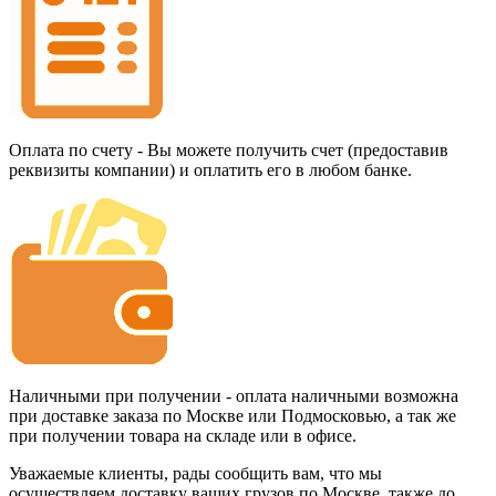
Оплата по счету - Вы можете получить счет (предоставив
реквизиты компании) и оплатить его в любом банке.
Наличными при получении - оплата наличными возможна
при доставке заказа по Москве или Подмосковью, а так же
при получении товара на складе или в офисе.
Уважаемые клиенты, рады сообщить вам, что мы
осуществляем доставку ваших грузов по Москве, также до