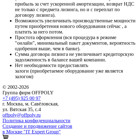
прибыль за счет ускоренной амортизации, возврат НДС
не только с предмета лизинга, но и с переплат по
договору лизинга).
Возможность увеличивать производственные мощности
путем приобретения нового оборудования сейчас , а
платить за него потом.
Простота оформления (вся процедура в режиме
"онлайн", минимальный пакет документов, вероятность
одобрения выше, чем в банке).
Сумма договора лизинга не увеличивает кредиторскую
задолженность в балансе вашей компании.
Нет необходимости предоставлять
залоги (приобретаемое оборудование уже является
залогом)
© 2002-2026
Группа фирм OFFPOLY
+7 (495) 925 00 97
г. Москва, м. Савёловская,
ул. Вятская 35, с.4
offpoly@offpoly.ru
Политика конфиденциальности
Создание и продвижение сайтов
в Москве "IT Expert Group"