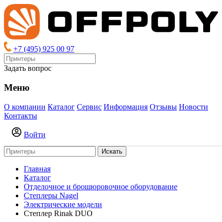
+7 (495) 925 00 97
Задать вопрос
Меню
О компании
Каталог
Сервис
Информация
Отзывы
Новости
Контакты
Войти
Искать
Главная
Каталог
Отделочное и брошюровочное оборудование
Степлеры Nagel
Электрические модели
Степлер Rinak DUO