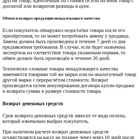
другой товар, идентичный по стоимости или на иной товар с
доплатой или возвратом разницы в цене.
Обмен и возврат продукции ненадлежащего качества
Если покупатель обнаружил недостатки товара после его
приобретения, то он может потребовать замену у продавца.
Замена должна быть произведена в течение 7 дней со дня
предъявления требования. В случае, если будет назначена
экспертиза на соответствие товара указанным нормам, то
обмен должен быть произведён в течение 20 дней.
Технически сложные товары ненадлежащего качества
заменяются товарами той же марки или на аналогичный товар
другой марки с перерасчётом стоимости. Возврат
производится путем аннулирования договора купли-продажи
и возврата суммы в размере стоимости товара.
Возврат денежных средств
Срок возврата денежных средств зависит от вида оплаты,
который изначально выбрал покупатель.
При наличном расчете возврат денежных средств
осуществляется на кассе не позднее через через 10 дней после