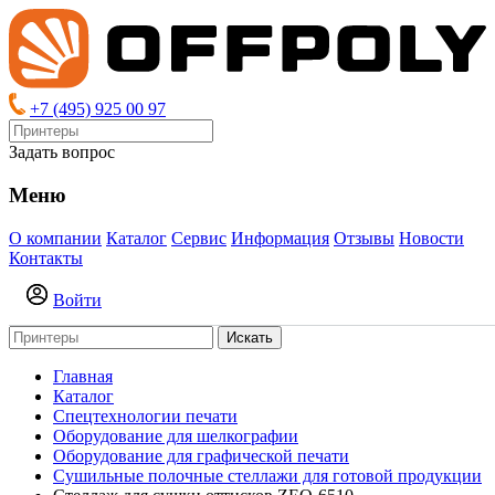
+7 (495) 925 00 97
Задать вопрос
Меню
О компании
Каталог
Сервис
Информация
Отзывы
Новости
Контакты
Войти
Искать
Главная
Каталог
Спецтехнологии печати
Оборудование для шелкографии
Оборудование для графической печати
Сушильные полочные стеллажи для готовой продукции