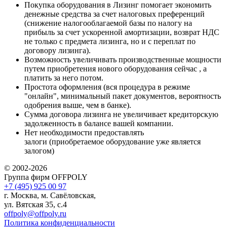
Покупка оборудования в Лизинг помогает экономить
денежные средства за счет налоговых преференций
(снижение налогооблагаемой базы по налогу на
прибыль за счет ускоренной амортизации, возврат НДС
не только с предмета лизинга, но и с переплат по
договору лизинга).
Возможность увеличивать производственные мощности
путем приобретения нового оборудования сейчас , а
платить за него потом.
Простота оформления (вся процедура в режиме
"онлайн", минимальный пакет документов, вероятность
одобрения выше, чем в банке).
Сумма договора лизинга не увеличивает кредиторскую
задолженность в балансе вашей компании.
Нет необходимости предоставлять
залоги (приобретаемое оборудование уже является
залогом)
© 2002-2026
Группа фирм OFFPOLY
+7 (495) 925 00 97
г. Москва, м. Савёловская,
ул. Вятская 35, с.4
offpoly@offpoly.ru
Политика конфиденциальности