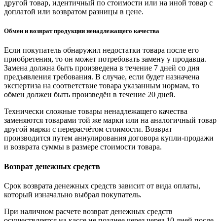
другой товар, идентичный по стоимости или на иной товар с
доплатой или возвратом разницы в цене.
Обмен и возврат продукции ненадлежащего качества
Если покупатель обнаружил недостатки товара после его
приобретения, то он может потребовать замену у продавца.
Замена должна быть произведена в течение 7 дней со дня
предъявления требования. В случае, если будет назначена
экспертиза на соответствие товара указанным нормам, то
обмен должен быть произведён в течение 20 дней.
Технически сложные товары ненадлежащего качества
заменяются товарами той же марки или на аналогичный товар
другой марки с перерасчётом стоимости. Возврат
производится путем аннулирования договора купли-продажи
и возврата суммы в размере стоимости товара.
Возврат денежных средств
Срок возврата денежных средств зависит от вида оплаты,
который изначально выбрал покупатель.
При наличном расчете возврат денежных средств
осуществляется на кассе не позднее через через 10 дней после