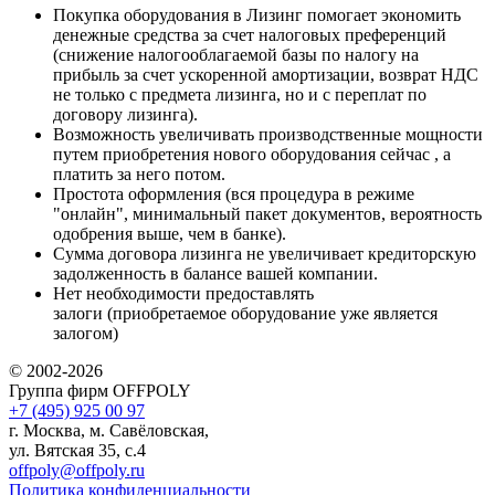
Покупка оборудования в Лизинг помогает экономить
денежные средства за счет налоговых преференций
(снижение налогооблагаемой базы по налогу на
прибыль за счет ускоренной амортизации, возврат НДС
не только с предмета лизинга, но и с переплат по
договору лизинга).
Возможность увеличивать производственные мощности
путем приобретения нового оборудования сейчас , а
платить за него потом.
Простота оформления (вся процедура в режиме
"онлайн", минимальный пакет документов, вероятность
одобрения выше, чем в банке).
Сумма договора лизинга не увеличивает кредиторскую
задолженность в балансе вашей компании.
Нет необходимости предоставлять
залоги (приобретаемое оборудование уже является
залогом)
© 2002-2026
Группа фирм OFFPOLY
+7 (495) 925 00 97
г. Москва, м. Савёловская,
ул. Вятская 35, с.4
offpoly@offpoly.ru
Политика конфиденциальности