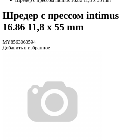
Шредер с прессом intimus 16.86 11,8 x 55 mm
Шредер с прессом intimus
16.86 11,8 x 55 mm
MY8563063594
Добавить в избранное