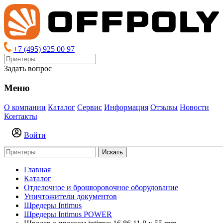
+7 (495) 925 00 97
Задать вопрос
Меню
О компании
Каталог
Сервис
Информация
Отзывы
Новости
Контакты
Войти
Искать
Главная
Каталог
Отделочное и брошюровочное оборудование
Уничтожители документов
Шредеры Intimus
Шредеры Intimus POWER