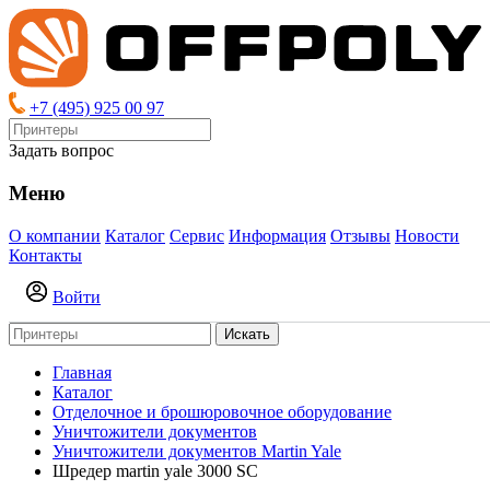
+7 (495) 925 00 97
Задать вопрос
Меню
О компании
Каталог
Сервис
Информация
Отзывы
Новости
Контакты
Войти
Искать
Главная
Каталог
Отделочное и брошюровочное оборудование
Уничтожители документов
Уничтожители документов Martin Yale
Шредер martin yale 3000 SC