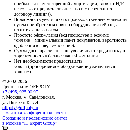
прибыль за счет ускоренной амортизации, возврат НДС
не только с предмета лизинга, но и с переплат по
договору лизинга).
Возможность увеличивать производственные мощности
путем приобретения нового оборудования сейчас , а
платить за него потом.
Простота оформления (вся процедура в режиме
"онлайн", минимальный пакет документов, вероятность
одобрения выше, чем в банке).
Сумма договора лизинга не увеличивает кредиторскую
задолженность в балансе вашей компании.
Нет необходимости предоставлять
залоги (приобретаемое оборудование уже является
залогом)
© 2002-2026
Группа фирм OFFPOLY
+7 (495) 925 00 97
г. Москва, м. Савёловская,
ул. Вятская 35, с.4
offpoly@offpoly.ru
Политика конфиденциальности
Создание и продвижение сайтов
в Москве "IT Expert Group"