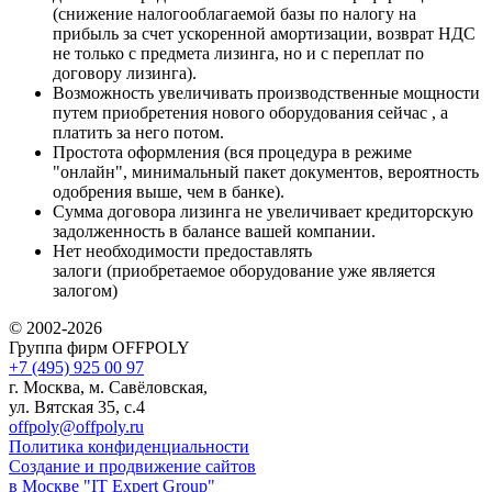
(снижение налогооблагаемой базы по налогу на
прибыль за счет ускоренной амортизации, возврат НДС
не только с предмета лизинга, но и с переплат по
договору лизинга).
Возможность увеличивать производственные мощности
путем приобретения нового оборудования сейчас , а
платить за него потом.
Простота оформления (вся процедура в режиме
"онлайн", минимальный пакет документов, вероятность
одобрения выше, чем в банке).
Сумма договора лизинга не увеличивает кредиторскую
задолженность в балансе вашей компании.
Нет необходимости предоставлять
залоги (приобретаемое оборудование уже является
залогом)
© 2002-2026
Группа фирм OFFPOLY
+7 (495) 925 00 97
г. Москва, м. Савёловская,
ул. Вятская 35, с.4
offpoly@offpoly.ru
Политика конфиденциальности
Создание и продвижение сайтов
в Москве "IT Expert Group"