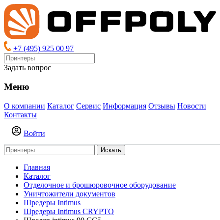
+7 (495) 925 00 97
Задать вопрос
Меню
О компании
Каталог
Сервис
Информация
Отзывы
Новости
Контакты
Войти
Искать
Главная
Каталог
Отделочное и брошюровочное оборудование
Уничтожители документов
Шредеры Intimus
Шредеры Intimus CRYPTO