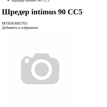
Шредер intimus 90 CC5
Шредер intimus 90 CC5
MY8563063703
Добавить в избранное