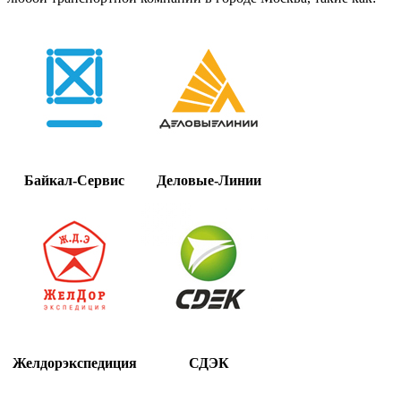
Байкал-Сервис
Деловые-Линии
Желдорэкспедиция
СДЭК