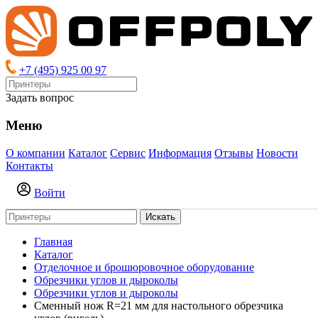
+7 (495) 925 00 97
Задать вопрос
Меню
О компании
Каталог
Сервис
Информация
Отзывы
Новости
Контакты
Войти
Искать
Главная
Каталог
Отделочное и брошюровочное оборудование
Обрезчики углов и дыроколы
Обрезчики углов и дыроколы
Сменный нож R=21 мм для настольного обрезчика