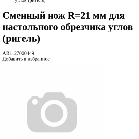
углов (ригель)
Сменный нож R=21 мм для
настольного обрезчика углов
(ригель)
AR1127000449
Добавить в избранное