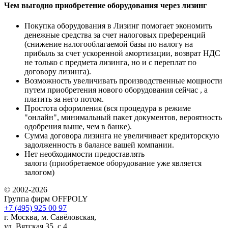
Чем выгодно приобретение оборудования через лизинг
Покупка оборудования в Лизинг помогает экономить
денежные средства за счет налоговых преференций
(снижение налогооблагаемой базы по налогу на
прибыль за счет ускоренной амортизации, возврат НДС
не только с предмета лизинга, но и с переплат по
договору лизинга).
Возможность увеличивать производственные мощности
путем приобретения нового оборудования сейчас , а
платить за него потом.
Простота оформления (вся процедура в режиме
"онлайн", минимальный пакет документов, вероятность
одобрения выше, чем в банке).
Сумма договора лизинга не увеличивает кредиторскую
задолженность в балансе вашей компании.
Нет необходимости предоставлять
залоги (приобретаемое оборудование уже является
залогом)
© 2002-2026
Группа фирм OFFPOLY
+7 (495) 925 00 97
г. Москва, м. Савёловская,
ул. Вятская 35, с.4