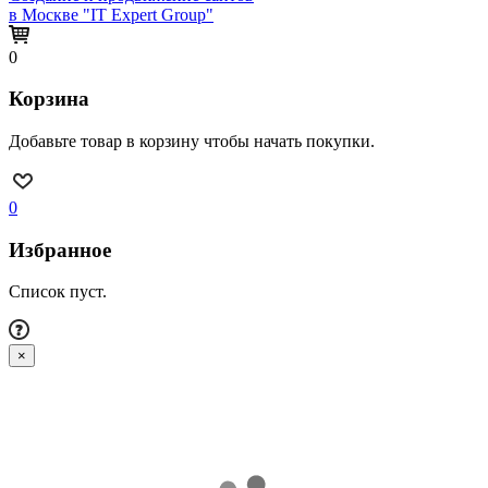
в Москве "IT Expert Group"
0
Корзина
Добавьте товар в корзину чтобы начать покупки.
0
Избранное
Список пуст.
×