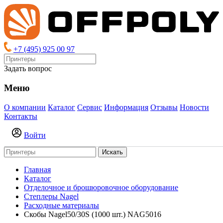
+7 (495) 925 00 97
Задать вопрос
Меню
О компании
Каталог
Сервис
Информация
Отзывы
Новости
Контакты
Войти
Искать
Главная
Каталог
Отделочное и брошюровочное оборудование
Степлеры Nagel
Расходные материалы
Скобы Nagel50/30S (1000 шт.) NAG5016