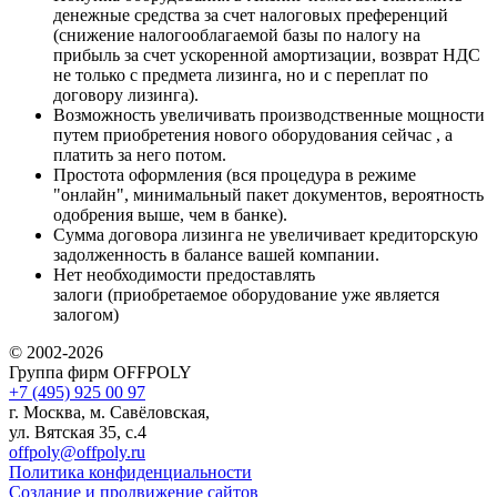
денежные средства за счет налоговых преференций
(снижение налогооблагаемой базы по налогу на
прибыль за счет ускоренной амортизации, возврат НДС
не только с предмета лизинга, но и с переплат по
договору лизинга).
Возможность увеличивать производственные мощности
путем приобретения нового оборудования сейчас , а
платить за него потом.
Простота оформления (вся процедура в режиме
"онлайн", минимальный пакет документов, вероятность
одобрения выше, чем в банке).
Сумма договора лизинга не увеличивает кредиторскую
задолженность в балансе вашей компании.
Нет необходимости предоставлять
залоги (приобретаемое оборудование уже является
залогом)
© 2002-2026
Группа фирм OFFPOLY
+7 (495) 925 00 97
г. Москва, м. Савёловская,
ул. Вятская 35, с.4
offpoly@offpoly.ru
Политика конфиденциальности
Создание и продвижение сайтов