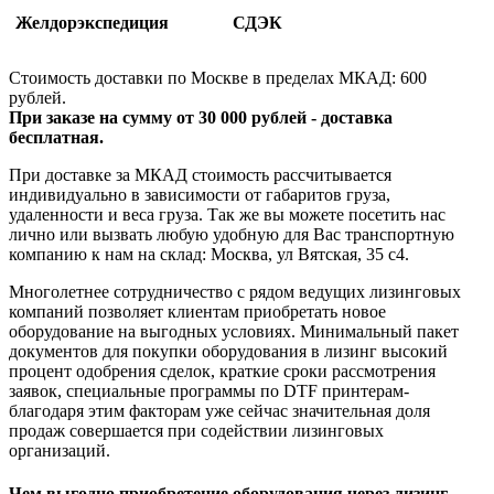
Желдорэкспедиция
СДЭК
Стоимость доставки по Москве в пределах МКАД: 600
рублей.
При заказе на сумму от 30 000 рублей - доставка
бесплатная.
При доставке за МКАД стоимость рассчитывается
индивидуально в зависимости от габаритов груза,
удаленности и веса груза. Так же вы можете посетить нас
лично или вызвать любую удобную для Вас транспортную
компанию к нам на склад: Москва, ул Вятская, 35 c4.
Многолетнее сотрудничество с рядом ведущих лизинговых
компаний позволяет клиентам приобретать новое
оборудование на выгодных условиях. Минимальный пакет
документов для покупки оборудования в лизинг высокий
процент одобрения сделок, краткие сроки рассмотрения
заявок, специальные программы по DTF принтерам-
благодаря этим факторам уже сейчас значительная доля
продаж совершается при содействии лизинговых
организаций.
Чем выгодно приобретение оборудования через лизинг