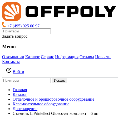
+7 (495) 925 00 97
Задать вопрос
Меню
О компании
Каталог
Сервис
Информация
Отзывы
Новости
Контакты
Войти
Искать
Главная
Каталог
Отделочное и брошюровочное оборудование
Клеемазательное оборудование
Дооснащение
Съемник L Printellect Gluecover комплект – 6 шт