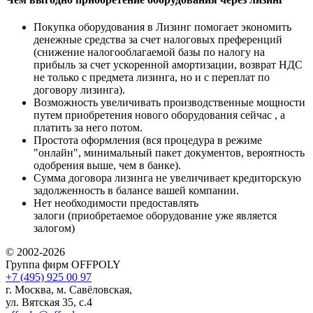
Покупка оборудования в Лизинг помогает экономить
денежные средства за счет налоговых преференций
(снижение налогооблагаемой базы по налогу на
прибыль за счет ускоренной амортизации, возврат НДС
не только с предмета лизинга, но и с переплат по
договору лизинга).
Возможность увеличивать производственные мощности
путем приобретения нового оборудования сейчас , а
платить за него потом.
Простота оформления (вся процедура в режиме
"онлайн", минимальный пакет документов, вероятность
одобрения выше, чем в банке).
Сумма договора лизинга не увеличивает кредиторскую
задолженность в балансе вашей компании.
Нет необходимости предоставлять
залоги (приобретаемое оборудование уже является
залогом)
© 2002-2026
Группа фирм OFFPOLY
+7 (495) 925 00 97
г. Москва, м. Савёловская,
ул. Вятская 35, с.4