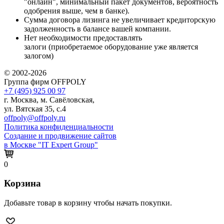
"онлайн", минимальный пакет документов, вероятность
одобрения выше, чем в банке).
Сумма договора лизинга не увеличивает кредиторскую
задолженность в балансе вашей компании.
Нет необходимости предоставлять
залоги (приобретаемое оборудование уже является
залогом)
© 2002-2026
Группа фирм OFFPOLY
+7 (495) 925 00 97
г. Москва, м. Савёловская,
ул. Вятская 35, с.4
offpoly@offpoly.ru
Политика конфиденциальности
Создание и продвижение сайтов
в Москве "IT Expert Group"
0
Корзина
Добавьте товар в корзину чтобы начать покупки.