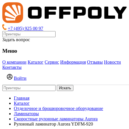
+7 (495) 925 00 97
Задать вопрос
Меню
О компании
Каталог
Сервис
Информация
Отзывы
Новости
Контакты
Войти
Искать
Главная
Каталог
Отделочное и брошюровочное оборудование
Ламинаторы
Скоростные рулонные ламинаторы Aurora
Рулонный ламинатор Aurora YDFM-920