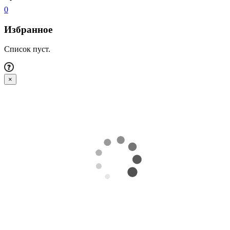
0
Избранное
Список пуст.
×