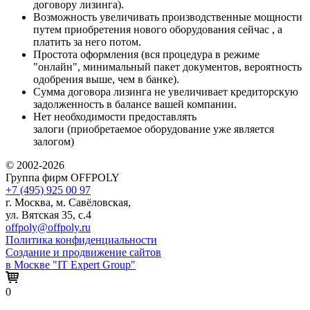
договору лизинга).
Возможность увеличивать производственные мощности
путем приобретения нового оборудования сейчас , а
платить за него потом.
Простота оформления (вся процедура в режиме
"онлайн", минимальный пакет документов, вероятность
одобрения выше, чем в банке).
Сумма договора лизинга не увеличивает кредиторскую
задолженность в балансе вашей компании.
Нет необходимости предоставлять
залоги (приобретаемое оборудование уже является
залогом)
© 2002-2026
Группа фирм OFFPOLY
+7 (495) 925 00 97
г. Москва, м. Савёловская,
ул. Вятская 35, с.4
offpoly@offpoly.ru
Политика конфиденциальности
Создание и продвижение сайтов
в Москве "IT Expert Group"
0