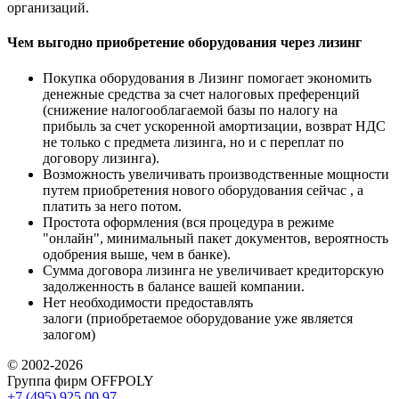
организаций.
Чем выгодно приобретение оборудования через лизинг
Покупка оборудования в Лизинг помогает экономить
денежные средства за счет налоговых преференций
(снижение налогооблагаемой базы по налогу на
прибыль за счет ускоренной амортизации, возврат НДС
не только с предмета лизинга, но и с переплат по
договору лизинга).
Возможность увеличивать производственные мощности
путем приобретения нового оборудования сейчас , а
платить за него потом.
Простота оформления (вся процедура в режиме
"онлайн", минимальный пакет документов, вероятность
одобрения выше, чем в банке).
Сумма договора лизинга не увеличивает кредиторскую
задолженность в балансе вашей компании.
Нет необходимости предоставлять
залоги (приобретаемое оборудование уже является
залогом)
© 2002-2026
Группа фирм OFFPOLY
+7 (495) 925 00 97