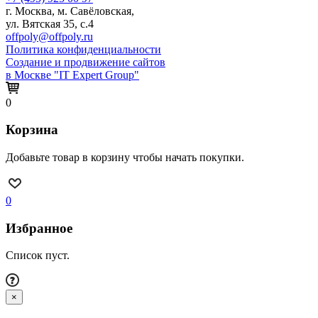
г. Москва, м. Савёловская,
ул. Вятская 35, с.4
offpoly@offpoly.ru
Политика конфиденциальности
Создание и продвижение сайтов
в Москве "IT Expert Group"
0
Корзина
Добавьте товар в корзину чтобы начать покупки.
0
Избранное
Список пуст.
×