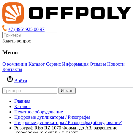
+7 (495) 925 00 97
Задать вопрос
Меню
О компании
Каталог
Сервис
Информация
Отзывы
Новости
Контакты
Войти
Искать
Главная
Каталог
Печатное оборудование
Цифровые дупликаторы / Ризографы
Цифровые дупликаторы / Ризографы (оборудование)
Ризограф Riso RZ 1070 Формат до А3, разрешение