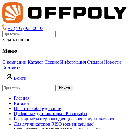
+7 (495) 925 00 97
Задать вопрос
Меню
О компании
Каталог
Сервис
Информация
Отзывы
Новости
Контакты
Войти
Искать
Главная
Каталог
Печатное оборудование
Цифровые дупликаторы / Ризографы
Расходные материалы для цифровых дупликаторов
Для дупликаторов RISO (оригинальные)