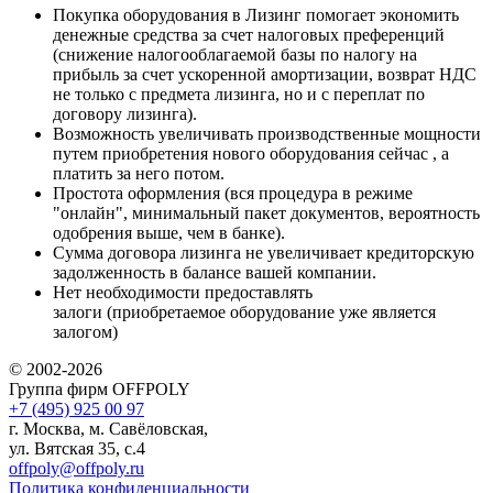
Покупка оборудования в Лизинг помогает экономить
денежные средства за счет налоговых преференций
(снижение налогооблагаемой базы по налогу на
прибыль за счет ускоренной амортизации, возврат НДС
не только с предмета лизинга, но и с переплат по
договору лизинга).
Возможность увеличивать производственные мощности
путем приобретения нового оборудования сейчас , а
платить за него потом.
Простота оформления (вся процедура в режиме
"онлайн", минимальный пакет документов, вероятность
одобрения выше, чем в банке).
Сумма договора лизинга не увеличивает кредиторскую
задолженность в балансе вашей компании.
Нет необходимости предоставлять
залоги (приобретаемое оборудование уже является
залогом)
© 2002-2026
Группа фирм OFFPOLY
+7 (495) 925 00 97
г. Москва, м. Савёловская,
ул. Вятская 35, с.4
offpoly@offpoly.ru
Политика конфиденциальности