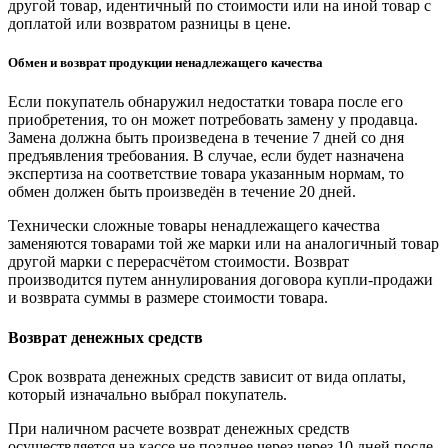
другой товар, идентичный по стоимости или на иной товар с
доплатой или возвратом разницы в цене.
Обмен и возврат продукции ненадлежащего качества
Если покупатель обнаружил недостатки товара после его
приобретения, то он может потребовать замену у продавца.
Замена должна быть произведена в течение 7 дней со дня
предъявления требования. В случае, если будет назначена
экспертиза на соответствие товара указанным нормам, то
обмен должен быть произведён в течение 20 дней.
Технически сложные товары ненадлежащего качества
заменяются товарами той же марки или на аналогичный товар
другой марки с перерасчётом стоимости. Возврат
производится путем аннулирования договора купли-продажи
и возврата суммы в размере стоимости товара.
Возврат денежных средств
Срок возврата денежных средств зависит от вида оплаты,
который изначально выбрал покупатель.
При наличном расчете возврат денежных средств
осуществляется на кассе не позднее через через 10 дней после