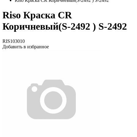
Riso Краска CR Коричневый(S-2492 ) S-2492
Riso Краска CR
Коричневый(S-2492 ) S-2492
RIS103010
Добавить в избранное