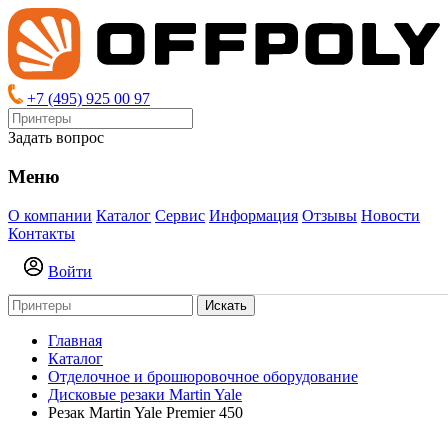
+7 (495) 925 00 97
Задать вопрос
Меню
О компании
Каталог
Сервис
Информация
Отзывы
Новости
Контакты
Войти
Искать
Главная
Каталог
Отделочное и брошюровочное оборудование
Дисковые резаки Martin Yale
Резак Martin Yale Premier 450