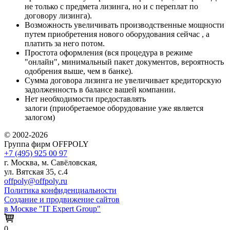
не только с предмета лизинга, но и с переплат по
договору лизинга).
Возможность увеличивать производственные мощности
путем приобретения нового оборудования сейчас , а
платить за него потом.
Простота оформления (вся процедура в режиме
"онлайн", минимальный пакет документов, вероятность
одобрения выше, чем в банке).
Сумма договора лизинга не увеличивает кредиторскую
задолженность в балансе вашей компании.
Нет необходимости предоставлять
залоги (приобретаемое оборудование уже является
залогом)
© 2002-2026
Группа фирм OFFPOLY
+7 (495) 925 00 97
г. Москва, м. Савёловская,
ул. Вятская 35, с.4
offpoly@offpoly.ru
Политика конфиденциальности
Создание и продвижение сайтов
в Москве "IT Expert Group"
0