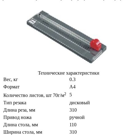
Технические характеристики
Вес, кг
0.3
Формат
A4
2
5
Количество листов, шт 70г/м
Тип резака
дисковый
Длина реза, мм
310
Привод ножа
ручной
Длина стола, мм
110
Ширина стола, мм
310