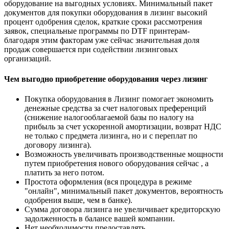
оборудование на выгодных условиях. Минимальный пакет
документов для покупки оборудования в лизинг высокий
процент одобрения сделок, краткие сроки рассмотрения
заявок, специальные программы по DTF принтерам-
благодаря этим факторам уже сейчас значительная доля
продаж совершается при содействии лизинговых
организаций.
Чем выгодно приобретение оборудования через лизинг
Покупка оборудования в Лизинг помогает экономить
денежные средства за счет налоговых преференций
(снижение налогооблагаемой базы по налогу на
прибыль за счет ускоренной амортизации, возврат НДС
не только с предмета лизинга, но и с переплат по
договору лизинга).
Возможность увеличивать производственные мощности
путем приобретения нового оборудования сейчас , а
платить за него потом.
Простота оформления (вся процедура в режиме
"онлайн", минимальный пакет документов, вероятность
одобрения выше, чем в банке).
Сумма договора лизинга не увеличивает кредиторскую
задолженность в балансе вашей компании.
Нет необходимости предоставлять