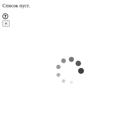
Список пуст.
×