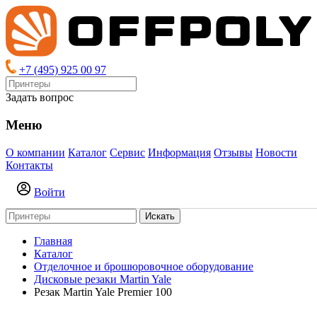
+7 (495) 925 00 97
Задать вопрос
Меню
О компании
Каталог
Сервис
Информация
Отзывы
Новости
Контакты
Войти
Искать
Главная
Каталог
Отделочное и брошюровочное оборудование
Дисковые резаки Martin Yale
Резак Martin Yale Premier 100