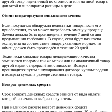
другой товар, идентичный по стоимости или на иной товар с
доплатой или возвратом разницы в цене.
Обмен и возврат продукции ненадлежащего качества
Если покупатель обнаружил недостатки товара после его
приобретения, то он может потребовать замену у продавца.
Замена должна быть произведена в течение 7 дней со дня
предъявления требования. В случае, если будет назначена
экспертиза на соответствие товара указанным нормам, то
обмен должен быть произведён в течение 20 дней.
Технически сложные товары ненадлежащего качества
заменяются товарами той же марки или на аналогичный товар
другой марки с перерасчётом стоимости. Возврат
производится путем аннулирования договора купли-продажи
и возврата суммы в размере стоимости товара.
Возврат денежных средств
Срок возврата денежных средств зависит от вида оплаты,
который изначально выбрал покупатель.
При наличном расчете возврат денежных средств
осуществляется на кассе не позднее через через 10 дней после