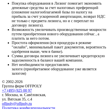
Покупка оборудования в Лизинг помогает экономить
денежные средства за счет налоговых преференций
(снижение налогооблагаемой базы по налогу на
прибыль за счет ускоренной амортизации, возврат НДС
не только с предмета лизинга, но и с переплат по
договору лизинга).
Возможность увеличивать производственные мощности
путем приобретения нового оборудования сейчас , а
платить за него потом.
Простота оформления (вся процедура в режиме
"онлайн", минимальный пакет документов, вероятность
одобрения выше, чем в банке).
Сумма договора лизинга не увеличивает кредиторскую
задолженность в балансе вашей компании.
Нет необходимости предоставлять
залоги (приобретаемое оборудование уже является
залогом)
© 2002-2026
Группа фирм OFFPOLY
+7 (495) 925 00 97
г. Москва, м. Савёловская,
ул. Вятская 35, с.4
offpoly@offpoly.ru
Политика конфиденциальности