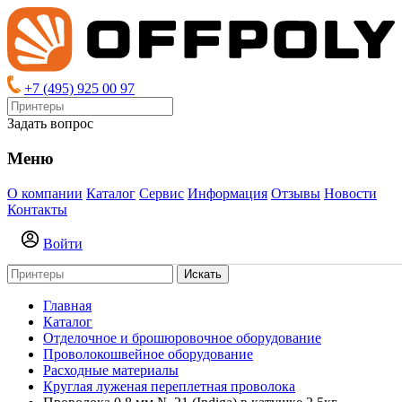
+7 (495) 925 00 97
Задать вопрос
Меню
О компании
Каталог
Сервис
Информация
Отзывы
Новости
Контакты
Войти
Искать
Главная
Каталог
Отделочное и брошюровочное оборудование
Проволокошвейное оборудование
Расходные материалы
Круглая луженая переплетная проволока