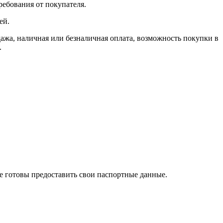
ребования от покупателя.
ей.
, наличная или безналичная оплата, возможность покупки в
.
те готовы предоставить свои паспортные данные.