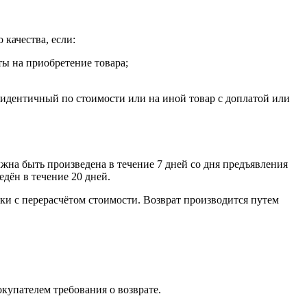
 качества, если:
ты на приобретение товара;
, идентичный по стоимости или на иной товар с доплатой или
лжна быть произведена в течение 7 дней со дня предъявления
едён в течение 20 дней.
ки с перерасчётом стоимости. Возврат производится путем
окупателем требования о возврате.