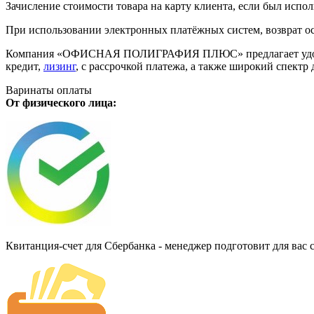
Зачисление стоимости товара на карту клиента, если был испол
При использовании электронных платёжных систем, возврат ос
Компания «ОФИСНАЯ ПОЛИГРАФИЯ ПЛЮС» предлагает удобную дл
кредит,
лизинг
, с рассрочкой платежа, а также широкий спект
Варинаты оплаты
От физического лица:
Квитанция-счет для Сбербанка - менеджер подготовит для вас