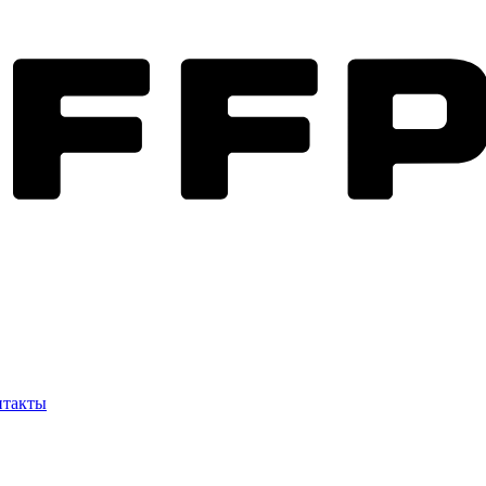
нтакты