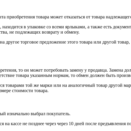
нта приобретения товара может отказаться от товара надлежащего
 находится в упаковке со всеми ярлыками, а также есть докумен
тва, не подлежащих возврату и обмену.
на другое торговое предложение этого товара или другой товар
ретения, то он может потребовать замену у продавца. Замена до
тветствие товара указанным нормам, то обмен должен быть произв
я товарами той же марки или на аналогичный товар другой мар
змере стоимости товара.
рый изначально выбрал покупатель.
 на кассе не позднее через через 10 дней после предъявления п