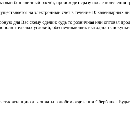
ьзован безналичный расчёт, происходит сразу после получения т
уществляется на электронный счёт в течение 10 календарных дн
я Вас схему сделки: будь то розничная или оптовая продажа
р дополнительных условий, обеспечивающих выгодность покупки
 счет-квитанцию для оплаты в любом отделении Сбербанка. Будь