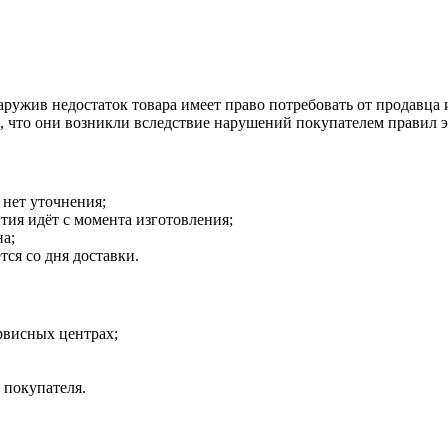
наружив недостаток товара имеет право потребовать от продавца
о, что они возникли вследствие нарушений покупателем правил 
 нет уточнения;
тия идёт с момента изготовления;
на;
тся со дня доставки.
рвисных центрах;
 покупателя.