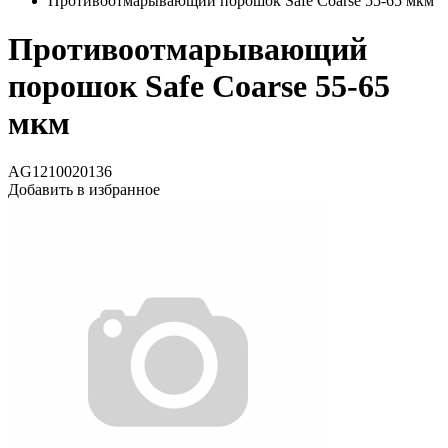
Противоотмарывающий порошок Safe Coarse 55-65 мкм
Противоотмарывающий
порошок Safe Coarse 55-65
мкм
AG1210020136
Добавить в избранное