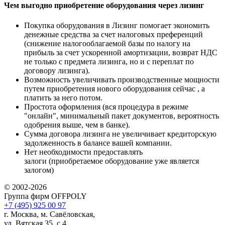
Чем выгодно приобретение оборудования через лизинг
Покупка оборудования в Лизинг помогает экономить
денежные средства за счет налоговых преференций
(снижение налогооблагаемой базы по налогу на
прибыль за счет ускоренной амортизации, возврат НДС
не только с предмета лизинга, но и с переплат по
договору лизинга).
Возможность увеличивать производственные мощности
путем приобретения нового оборудования сейчас , а
платить за него потом.
Простота оформления (вся процедура в режиме
"онлайн", минимальный пакет документов, вероятность
одобрения выше, чем в банке).
Сумма договора лизинга не увеличивает кредиторскую
задолженность в балансе вашей компании.
Нет необходимости предоставлять
залоги (приобретаемое оборудование уже является
залогом)
© 2002-2026
Группа фирм OFFPOLY
+7 (495) 925 00 97
г. Москва, м. Савёловская,
ул. Вятская 35, с.4