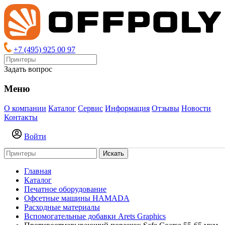
+7 (495) 925 00 97
Задать вопрос
Меню
О компании
Каталог
Сервис
Информация
Отзывы
Новости
Контакты
Войти
Искать
Главная
Каталог
Печатное оборудование
Офсетные машины HAMADA
Расходные материалы
Вспомогательные добавки Arets Graphics