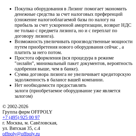
Покупка оборудования в Лизинг помогает экономить
денежные средства за счет налоговых преференций
(снижение налогооблагаемой базы по налогу на
прибыль за счет ускоренной амортизации, возврат НДС
не только с предмета лизинга, но и с переплат по
договору лизинга).
Возможность увеличивать производственные мощности
путем приобретения нового оборудования сейчас , а
платить за него потом.
Простота оформления (вся процедура в режиме
"онлайн", минимальный пакет документов, вероятность
одобрения выше, чем в банке).
Сумма договора лизинга не увеличивает кредиторскую
задолженность в балансе вашей компании.
Нет необходимости предоставлять
залоги (приобретаемое оборудование уже является
залогом)
© 2002-2026
Группа фирм OFFPOLY
+7 (495) 925 00 97
г. Москва, м. Савёловская,
ул. Вятская 35, с.4
offpoly@offpoly.ru