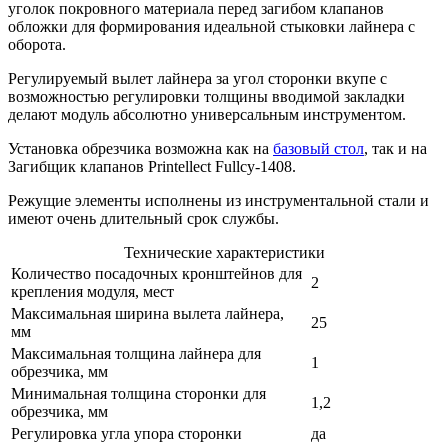
уголок покровного материала перед загибом клапанов
обложки для формирования идеальной стыковки лайнера с
оборота.
Регулируемый вылет лайнера за угол сторонки вкупе с
возможностью регулировки толщины вводимой закладки
делают модуль абсолютно универсальным инструментом.
Установка обрезчика возможна как на
базовый стол
, так и на
Загибщик клапанов Printellect Fullcy-1408.
Режущие элементы исполнены из инструментальной стали и
имеют очень длительный срок службы.
Технические характеристики
Количество посадочных кронштейнов для
2
крепления модуля, мест
Максимальная ширина вылета лайнера,
25
мм
Максимальная толщина лайнера для
1
обрезчика, мм
Минимальная толщина сторонки для
1,2
обрезчика, мм
Регулировка угла упора сторонки
да