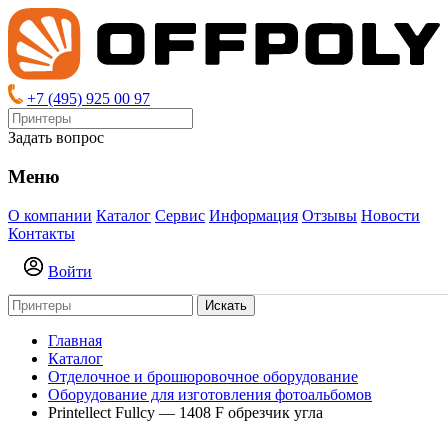
+7 (495) 925 00 97
Задать вопрос
Меню
О компании
Каталог
Сервис
Информация
Отзывы
Новости
Контакты
Войти
Искать
Главная
Каталог
Отделочное и брошюровочное оборудование
Оборудование для изготовления фотоальбомов
Printellect Fullcy — 1408 F обрезчик угла