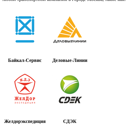
Байкал-Сервис
Деловые-Линии
Желдорэкспедиция
СДЭК