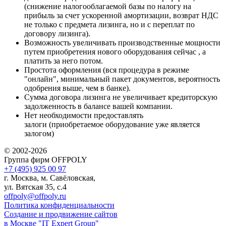
(снижение налогооблагаемой базы по налогу на
прибыль за счет ускоренной амортизации, возврат НДС
не только с предмета лизинга, но и с переплат по
договору лизинга).
Возможность увеличивать производственные мощности
путем приобретения нового оборудования сейчас , а
платить за него потом.
Простота оформления (вся процедура в режиме
"онлайн", минимальный пакет документов, вероятность
одобрения выше, чем в банке).
Сумма договора лизинга не увеличивает кредиторскую
задолженность в балансе вашей компании.
Нет необходимости предоставлять
залоги (приобретаемое оборудование уже является
залогом)
© 2002-2026
Группа фирм OFFPOLY
+7 (495) 925 00 97
г. Москва, м. Савёловская,
ул. Вятская 35, с.4
offpoly@offpoly.ru
Политика конфиденциальности
Создание и продвижение сайтов
в Москве "IT Expert Group"