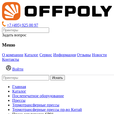
+7 (495) 925 00 97
Задать вопрос
Меню
О компании
Каталог
Сервис
Информация
Отзывы
Новости
Контакты
Войти
Искать
Главная
Каталог
Послепечатное оборудование
Прессы
Термотрансферные прессы
Термотрансферные прессы пр-во Китай