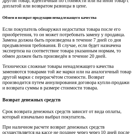
другой товар, идентичный по стоимости или на иной товар с
доплатой или возвратом разницы в цене.
Обмен и возврат продукции ненадлежащего качества
Если покупатель обнаружил недостатки товара после его
приобретения, то он может потребовать замену у продавца.
Замена должна быть произведена в течение 7 дней со дня
предъявления требования. В случае, если будет назначена
экспертиза на соответствие товара указанным нормам, то
обмен должен быть произведён в течение 20 дней.
Технически сложные товары ненадлежащего качества
заменяются товарами той же марки или на аналогичный товар
другой марки с перерасчётом стоимости. Возврат
производится путем аннулирования договора купли-продажи
и возврата суммы в размере стоимости товара.
Возврат денежных средств
Срок возврата денежных средств зависит от вида оплаты,
который изначально выбрал покупатель.
При наличном расчете возврат денежных средств
осуществляется на кассе не позднее через через 10 дней после