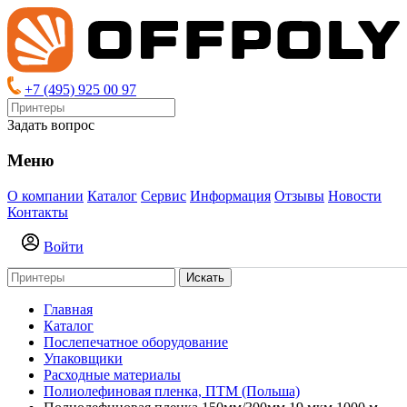
+7 (495) 925 00 97
Задать вопрос
Меню
О компании
Каталог
Сервис
Информация
Отзывы
Новости
Контакты
Войти
Искать
Главная
Каталог
Послепечатное оборудование
Упаковщики
Расходные материалы
Полиолефиновая пленка, ПТМ (Польша)