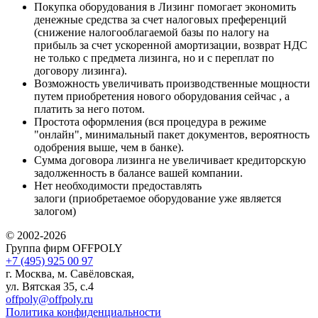
Покупка оборудования в Лизинг помогает экономить
денежные средства за счет налоговых преференций
(снижение налогооблагаемой базы по налогу на
прибыль за счет ускоренной амортизации, возврат НДС
не только с предмета лизинга, но и с переплат по
договору лизинга).
Возможность увеличивать производственные мощности
путем приобретения нового оборудования сейчас , а
платить за него потом.
Простота оформления (вся процедура в режиме
"онлайн", минимальный пакет документов, вероятность
одобрения выше, чем в банке).
Сумма договора лизинга не увеличивает кредиторскую
задолженность в балансе вашей компании.
Нет необходимости предоставлять
залоги (приобретаемое оборудование уже является
залогом)
© 2002-2026
Группа фирм OFFPOLY
+7 (495) 925 00 97
г. Москва, м. Савёловская,
ул. Вятская 35, с.4
offpoly@offpoly.ru
Политика конфиденциальности