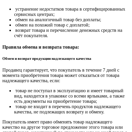
устранение недостатков товара в сертифицированных
сервисных центрах;
обмен на аналогичный товар без доплаты;
обмен на похожий товар с доплатой;
возврат товара и перечисление денежных средств на
счёт покупателя.
Правила обмена и возврата товара:
Обмен и возврат продукции надлежащего качества
Продавец гарантирует, что покупатель в течение 7 дней с
момента приобретения товара может отказаться от товара
надлежащего качества, если:
товар не поступал в эксплуатацию и имеет товарный
вид, находится в упаковке со всеми ярлыками, а также
есть документы на приобретение товара;
товар не входит в перечень продуктов надлежащего
качества, не подлежащих возврату и обмену.
Покупатель имеет право обменять товар надлежащего
качество на другое торговое предложение этого товара или