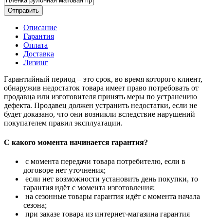
Отправить
Описание
Гарантия
Оплата
Доставка
Лизинг
Гарантийный период – это срок, во время которого клиент,
обнаружив недостаток товара имеет право потребовать от
продавца или изготовителя принять меры по устранению
дефекта. Продавец должен устранить недостатки, если не
будет доказано, что они возникли вследствие нарушений
покупателем правил эксплуатации.
С какого момента начинается гарантия?
с момента передачи товара потребителю, если в
договоре нет уточнения;
если нет возможности установить день покупки, то
гарантия идёт с момента изготовления;
на сезонные товары гарантия идёт с момента начала
сезона;
при заказе товара из интернет-магазина гарантия