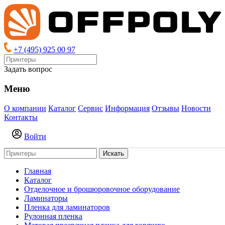
+7 (495) 925 00 97
Задать вопрос
Меню
О компании
Каталог
Сервис
Информация
Отзывы
Новости
Контакты
Войти
Искать
Главная
Каталог
Отделочное и брошюровочное оборудование
Ламинаторы
Пленка для ламинаторов
Рулонная пленка