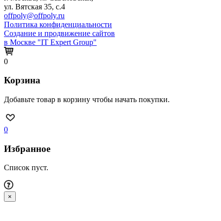
ул. Вятская 35, с.4
offpoly@offpoly.ru
Политика конфиденциальности
Создание и продвижение сайтов
в Москве "IT Expert Group"
0
Корзина
Добавьте товар в корзину чтобы начать покупки.
0
Избранное
Список пуст.
×