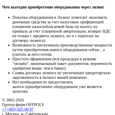
Чем выгодно приобретение оборудования через лизинг
Покупка оборудования в Лизинг помогает экономить
денежные средства за счет налоговых преференций
(снижение налогооблагаемой базы по налогу на
прибыль за счет ускоренной амортизации, возврат НДС
не только с предмета лизинга, но и с переплат по
договору лизинга).
Возможность увеличивать производственные мощности
путем приобретения нового оборудования сейчас , а
платить за него потом.
Простота оформления (вся процедура в режиме
"онлайн", минимальный пакет документов, вероятность
одобрения выше, чем в банке).
Сумма договора лизинга не увеличивает кредиторскую
задолженность в балансе вашей компании.
Нет необходимости предоставлять
залоги (приобретаемое оборудование уже является
залогом)
© 2002-2026
Группа фирм OFFPOLY
+7 (495) 925 00 97
г. Москва, м. Савёловская,