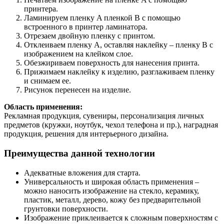
принтера.
Ламинируем пленку A пленкой B с помощью
встроенного в принтер ламинатора.
Отрезаем двойную пленку с принтом.
Отклеиваем пленку A, оставляя наклейку – пленку B с
изображением на клейком слое.
Обезжириваем поверхность для нанесения принта.
Прижимаем наклейку к изделию, разглаживаем пленку
и снимаем ее.
Рисунок перенесен на изделие.
Область применения:
Рекламная продукция, сувениры, персонализация личных
предметов (кружки, ноутбук, чехол телефона и пр.), наградная
продукция, решения для интерьерного дизайна.
Преимущества данной технологии
Адекватные вложения для старта.
Универсальность и широкая область применения –
можно наносить изображение на стекло, керамику,
пластик, металл, дерево, кожу без предварительной
грунтовки поверхности.
Изображение приклеивается к сложным поверхностям с