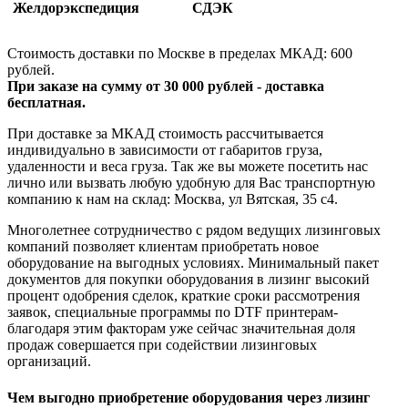
Желдорэкспедиция
СДЭК
Стоимость доставки по Москве в пределах МКАД: 600
рублей.
При заказе на сумму от 30 000 рублей - доставка
бесплатная.
При доставке за МКАД стоимость рассчитывается
индивидуально в зависимости от габаритов груза,
удаленности и веса груза. Так же вы можете посетить нас
лично или вызвать любую удобную для Вас транспортную
компанию к нам на склад: Москва, ул Вятская, 35 c4.
Многолетнее сотрудничество с рядом ведущих лизинговых
компаний позволяет клиентам приобретать новое
оборудование на выгодных условиях. Минимальный пакет
документов для покупки оборудования в лизинг высокий
процент одобрения сделок, краткие сроки рассмотрения
заявок, специальные программы по DTF принтерам-
благодаря этим факторам уже сейчас значительная доля
продаж совершается при содействии лизинговых
организаций.
Чем выгодно приобретение оборудования через лизинг