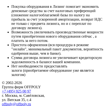
Покупка оборудования в Лизинг помогает экономить
денежные средства за счет налоговых преференций
(снижение налогооблагаемой базы по налогу на
прибыль за счет ускоренной амортизации, возврат НДС
не только с предмета лизинга, но и с переплат по
договору лизинга).
Возможность увеличивать производственные мощности
путем приобретения нового оборудования сейчас , а
платить за него потом.
Простота оформления (вся процедура в режиме
"онлайн", минимальный пакет документов, вероятность
одобрения выше, чем в банке).
Сумма договора лизинга не увеличивает кредиторскую
задолженность в балансе вашей компании.
Нет необходимости предоставлять
залоги (приобретаемое оборудование уже является
залогом)
© 2002-2026
Группа фирм OFFPOLY
+7 (495) 925 00 97
г. Москва, м. Савёловская,
ул. Вятская 35, с.4
offpoly@offpoly.ru