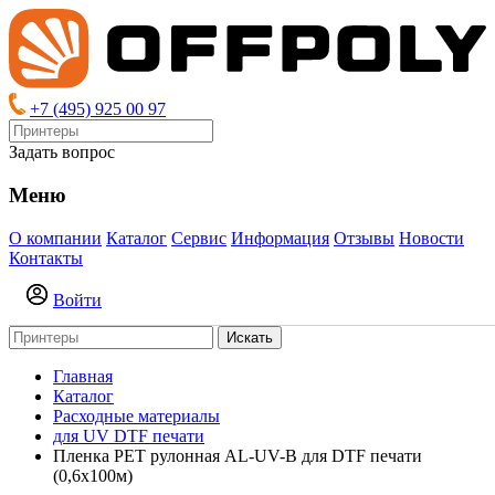
+7 (495) 925 00 97
Задать вопрос
Меню
О компании
Каталог
Сервис
Информация
Отзывы
Новости
Контакты
Войти
Искать
Главная
Каталог
Расходные материалы
для UV DTF печати
Пленка PET рулонная AL-UV-B для DTF печати
(0,6х100м)