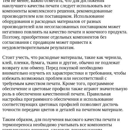
Тем не менее, важно отметить, что для достижения
наилучшего качества печати следует использовать все
компоненты комплексного решения, рекомендованные
производителем или поставщиком. Использование
оборудования и расходных материалов от разных
производителей или несогласованных поставщиком может
негативно повлиять на качество печати и конечного продукта.
Поэтому, приобретение отдельных компонентов без
согласования с продавцом может привести к
неудовлетворительным результатам.
Стоит учесть, что расходные материалы, такие как чернила,
клей, пленки, бумага, ткани и другие, обычно не подлежат
возврату или обмену. Перед покупкой необходимо
внимательно изучить их характеристики и требования, чтобы
избежать возможных проблем или несоответствий с
требуемым качеством печати. Кроме того, программное
обеспечение и цветовые профили также играют значительную
роль в обеспечении качественной печати. Правильная
настройка программного обеспечения и использование
соответствующих цветовых профилей позволяют достичь
точности передачи цветов и деталей на печатном материале.
Таким образом, для получения высокого качества печати и
термопереноса необходимо учитывать все компоненты
комплексного решения, следовать рекомендациям