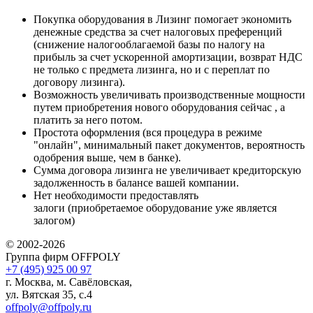
Покупка оборудования в Лизинг помогает экономить
денежные средства за счет налоговых преференций
(снижение налогооблагаемой базы по налогу на
прибыль за счет ускоренной амортизации, возврат НДС
не только с предмета лизинга, но и с переплат по
договору лизинга).
Возможность увеличивать производственные мощности
путем приобретения нового оборудования сейчас , а
платить за него потом.
Простота оформления (вся процедура в режиме
"онлайн", минимальный пакет документов, вероятность
одобрения выше, чем в банке).
Сумма договора лизинга не увеличивает кредиторскую
задолженность в балансе вашей компании.
Нет необходимости предоставлять
залоги (приобретаемое оборудование уже является
залогом)
© 2002-2026
Группа фирм OFFPOLY
+7 (495) 925 00 97
г. Москва, м. Савёловская,
ул. Вятская 35, с.4
offpoly@offpoly.ru