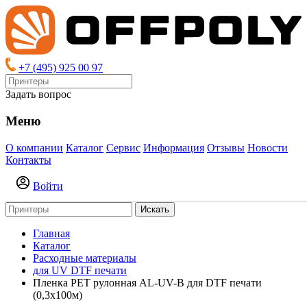
+7 (495) 925 00 97
Задать вопрос
Меню
О компании
Каталог
Сервис
Информация
Отзывы
Новости
Контакты
Войти
Искать
Главная
Каталог
Расходные материалы
для UV DTF печати
Пленка PET рулонная AL-UV-B для DTF печати
(0,3х100м)