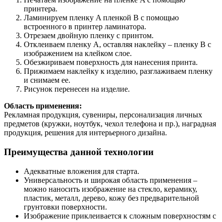
принтера.
Ламинируем пленку A пленкой B с помощью
встроенного в принтер ламинатора.
Отрезаем двойную пленку с принтом.
Отклеиваем пленку A, оставляя наклейку – пленку B с
изображением на клейком слое.
Обезжириваем поверхность для нанесения принта.
Прижимаем наклейку к изделию, разглаживаем пленку
и снимаем ее.
Рисунок перенесен на изделие.
Область применения:
Рекламная продукция, сувениры, персонализация личных
предметов (кружки, ноутбук, чехол телефона и пр.), наградная
продукция, решения для интерьерного дизайна.
Преимущества данной технологии
Адекватные вложения для старта.
Универсальность и широкая область применения –
можно наносить изображение на стекло, керамику,
пластик, металл, дерево, кожу без предварительной
грунтовки поверхности.
Изображение приклеивается к сложным поверхностям с