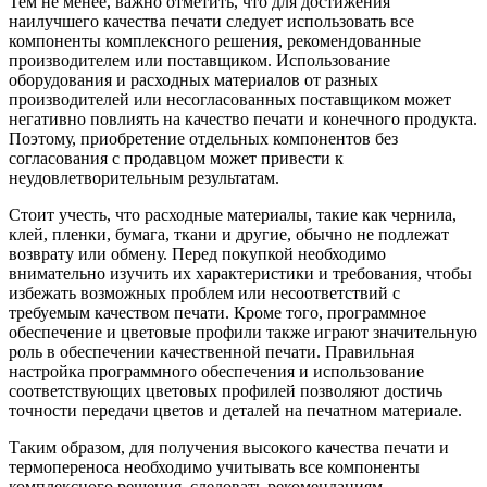
Тем не менее, важно отметить, что для достижения
наилучшего качества печати следует использовать все
компоненты комплексного решения, рекомендованные
производителем или поставщиком. Использование
оборудования и расходных материалов от разных
производителей или несогласованных поставщиком может
негативно повлиять на качество печати и конечного продукта.
Поэтому, приобретение отдельных компонентов без
согласования с продавцом может привести к
неудовлетворительным результатам.
Стоит учесть, что расходные материалы, такие как чернила,
клей, пленки, бумага, ткани и другие, обычно не подлежат
возврату или обмену. Перед покупкой необходимо
внимательно изучить их характеристики и требования, чтобы
избежать возможных проблем или несоответствий с
требуемым качеством печати. Кроме того, программное
обеспечение и цветовые профили также играют значительную
роль в обеспечении качественной печати. Правильная
настройка программного обеспечения и использование
соответствующих цветовых профилей позволяют достичь
точности передачи цветов и деталей на печатном материале.
Таким образом, для получения высокого качества печати и
термопереноса необходимо учитывать все компоненты
комплексного решения, следовать рекомендациям