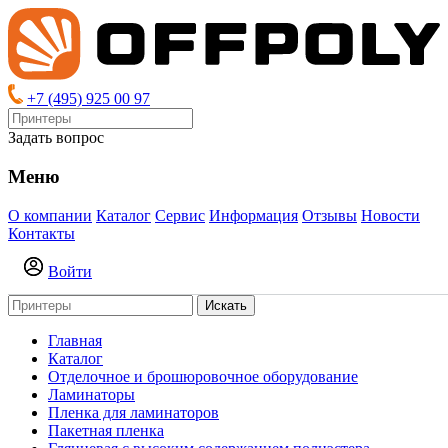
+7 (495) 925 00 97
Задать вопрос
Меню
О компании
Каталог
Сервис
Информация
Отзывы
Новости
Контакты
Войти
Искать
Главная
Каталог
Отделочное и брошюровочное оборудование
Ламинаторы
Пленка для ламинаторов
Пакетная пленка