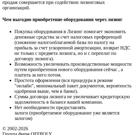
продаж совершается при содействии лизинговых
организаций.
Чем выгодно приобретение оборудования через лизинг
Покупка оборудования в Лизинг помогает экономить
денежные средства за счет налоговых преференций
(снижение налогооблагаемой базы по налогу на
прибыль за счет ускоренной амортизации, возврат НДС
не только с предмета лизинга, но и с переплат по
договору лизинга).
Возможность увеличивать производственные мощности
путем приобретения нового оборудования сейчас , а
платить за него потом.
Простота оформления (вся процедура в режиме
"онлайн", минимальный пакет документов, вероятность
одобрения выше, чем в банке).
Сумма договора лизинга не увеличивает кредиторскую
задолженность в балансе вашей компании.
Нет необходимости предоставлять
залоги (приобретаемое оборудование уже является
залогом)
© 2002-2026
Группа фирм OFFPOLY