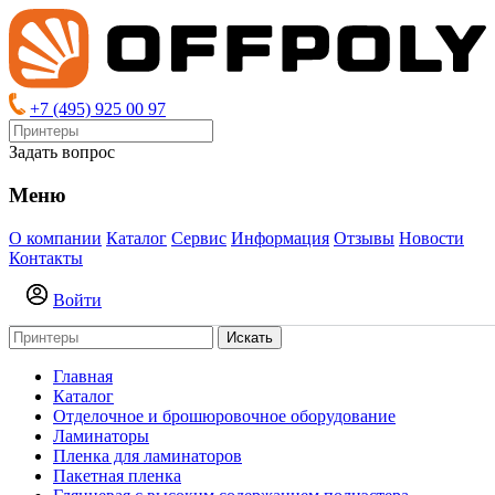
+7 (495) 925 00 97
Задать вопрос
Меню
О компании
Каталог
Сервис
Информация
Отзывы
Новости
Контакты
Войти
Искать
Главная
Каталог
Отделочное и брошюровочное оборудование
Ламинаторы
Пленка для ламинаторов
Пакетная пленка