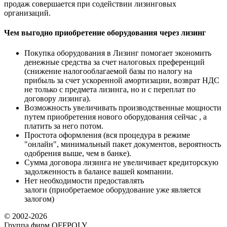
продаж совершается при содействии лизинговых
организаций.
Чем выгодно приобретение оборудования через лизинг
Покупка оборудования в Лизинг помогает экономить
денежные средства за счет налоговых преференций
(снижение налогооблагаемой базы по налогу на
прибыль за счет ускоренной амортизации, возврат НДС
не только с предмета лизинга, но и с переплат по
договору лизинга).
Возможность увеличивать производственные мощности
путем приобретения нового оборудования сейчас , а
платить за него потом.
Простота оформления (вся процедура в режиме
"онлайн", минимальный пакет документов, вероятность
одобрения выше, чем в банке).
Сумма договора лизинга не увеличивает кредиторскую
задолженность в балансе вашей компании.
Нет необходимости предоставлять
залоги (приобретаемое оборудование уже является
залогом)
© 2002-2026
Группа фирм OFFPOLY