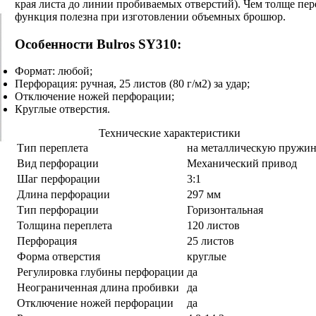
края листа до линии пробиваемых отверстий). Чем толще пер
функция полезна при изготовлении объемных брошюр.
Особенности Bulros SY310:
Формат: любой;
Перфорация: ручная, 25 листов (80 г/м2) за удар;
Отключение ножей перфорации;
Круглые отверстия.
Технические характеристики
Тип переплета
на металлическую пружи
Вид перфорации
Механический привод
Шаг перфорации
3:1
Длина перфорации
297 мм
Тип перфорации
Горизонтальная
Толщина переплета
120 листов
Перфорация
25 листов
Форма отверстия
круглые
Регулировка глубины перфорации
да
Неограниченная длина пробивки
да
Отключение ножей перфорации
да