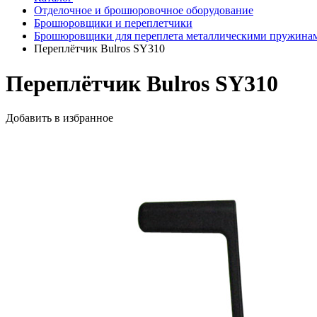
Отделочное и брошюровочное оборудование
Брошюровщики и переплетчики
Брошюровщики для переплета металлическими пружина
Переплётчик Bulros SY310
Переплётчик Bulros SY310
Добавить в избранное