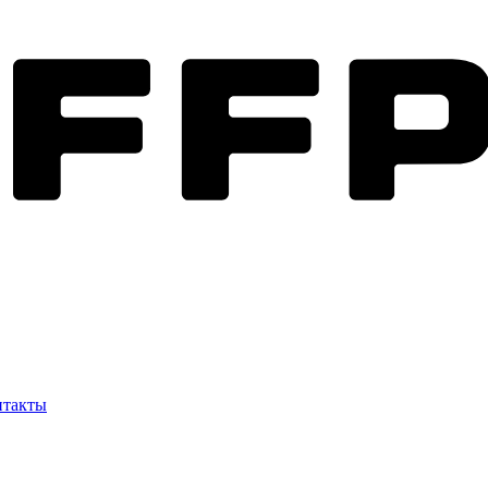
нтакты