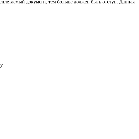
еплетаемый документ, тем больше должен быть отступ. Данная
ну