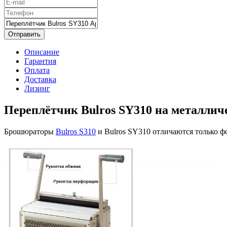
Отправить
Описание
Гарантия
Оплата
Доставка
Лизинг
Переплётчик Bulros SY310 на металли
Брошюраторы
Bulros S310
и Bulros SY310 отличаются только ф