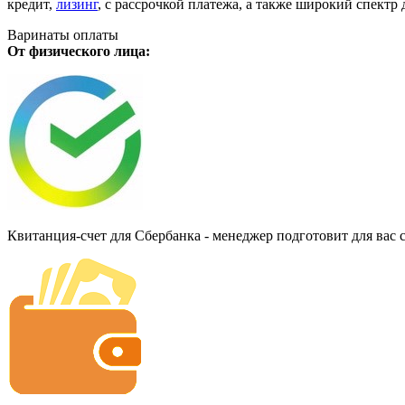
кредит,
лизинг
, с рассрочкой платежа, а также широкий спект
Варинаты оплаты
От физического лица:
Квитанция-счет для Сбербанка - менеджер подготовит для вас