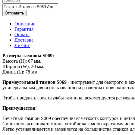
Отправить
Описание
Гарантия
Оплата
Доставка
Лизинг
Размеры тампона S069:
Высота (H): 67 мм.
Ширина (W): 20 мм.
Длина (L): 78 мм.
Прямоугольный тампон S069
- инструмент для быстрого и ак
универсальным для использования на различных поверхностях: 
Чтобы продлить срок службы тампона, рекомендуется регулярно
Преимущества:
Печатный тампон S069 обеспечивает четкость контуров и дета
Силиконовая основа тампона устойчива к многократному испол
Легко устанавливается и заменяется на большинстве станков дл