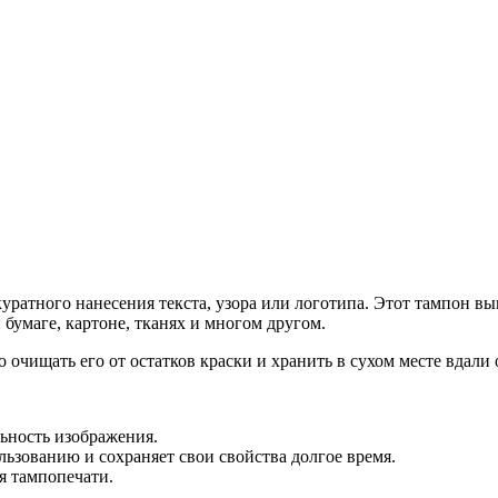
куратного нанесения текста, узора или логотипа. Этот тампон в
бумаге, картоне, тканях и многом другом.
 очищать его от остатков краски и хранить в сухом месте вдали
льность изображения.
ьзованию и сохраняет свои свойства долгое время.
я тампопечати.