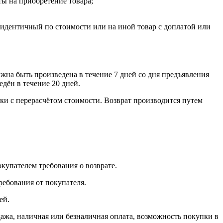
ты на приобретение товара;
, идентичный по стоимости или на иной товар с доплатой или
лжна быть произведена в течение 7 дней со дня предъявления
едён в течение 20 дней.
ки с перерасчётом стоимости. Возврат производится путем
окупателем требования о возврате.
ребования от покупателя.
ей.
, наличная или безналичная оплата, возможность покупки в