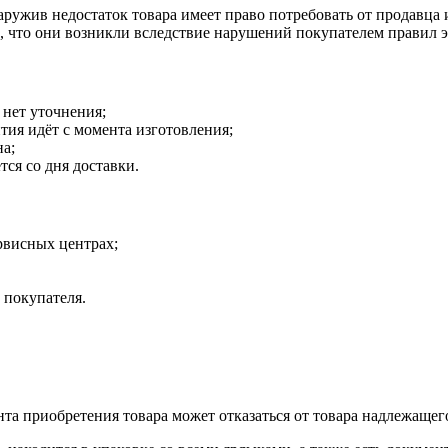
наружив недостаток товара имеет право потребовать от продавца
о, что они возникли вследствие нарушений покупателем правил 
 нет уточнения;
тия идёт с момента изготовления;
на;
тся со дня доставки.
рвисных центрах;
 покупателя.
нта приобретения товара может отказаться от товара надлежащего