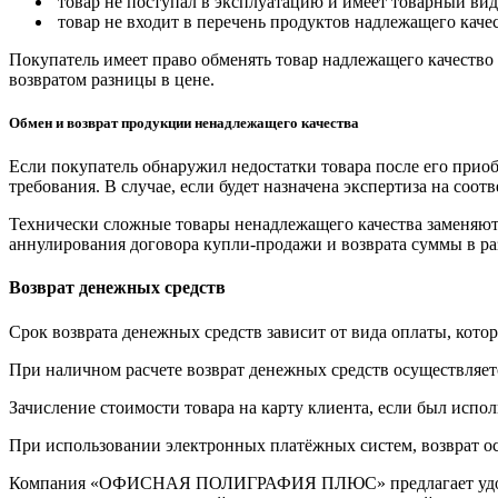
товар не поступал в эксплуатацию и имеет товарный вид,
товар не входит в перечень продуктов надлежащего качес
Покупатель имеет право обменять товар надлежащего качество 
возвратом разницы в цене.
Обмен и возврат продукции ненадлежащего качества
Если покупатель обнаружил недостатки товара после его приоб
требования. В случае, если будет назначена экспертиза на соо
Технически сложные товары ненадлежащего качества заменяютс
аннулирования договора купли-продажи и возврата суммы в ра
Возврат денежных средств
Срок возврата денежных средств зависит от вида оплаты, кото
При наличном расчете возврат денежных средств осуществляется
Зачисление стоимости товара на карту клиента, если был испол
При использовании электронных платёжных систем, возврат ос
Компания «ОФИСНАЯ ПОЛИГРАФИЯ ПЛЮС» предлагает удобную дл