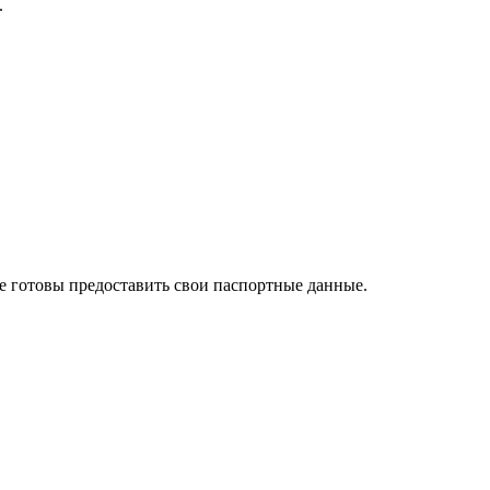
.
те готовы предоставить свои паспортные данные.