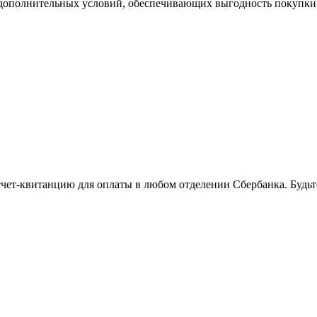
р дополнительных условий, обеспечивающих выгодность покупки
 счет-квитанцию для оплаты в любом отделении Сбербанка. Будь