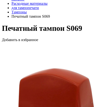
Расходные материалы
для тампопечати
Тампоны
Печатный тампон S069
Печатный тампон S069
Добавить в избранное