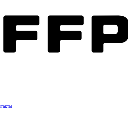
нтакты