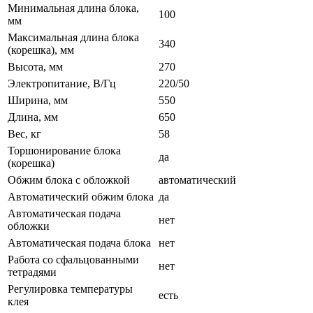
Минимальная длина блока,
100
мм
Максимальная длина блока
340
(корешка), мм
Высота, мм
270
Электропитание, В/Гц
220/50
Ширина, мм
550
Длина, мм
650
Вес, кг
58
Торшонирование блока
да
(корешка)
Обжим блока с обложкой
автоматический
Автоматический обжим блока
да
Автоматическая подача
нет
обложки
Автоматическая подача блока
нет
Работа со сфальцованными
нет
тетрадями
Регулировка температуры
есть
клея