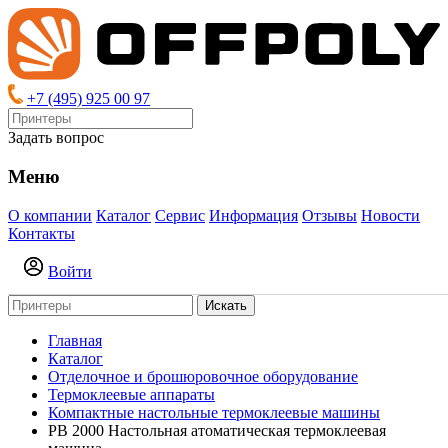
+7 (495) 925 00 97
Задать вопрос
Меню
О компании
Каталог
Сервис
Информация
Отзывы
Новости
Контакты
Войти
Искать
Главная
Каталог
Отделочное и брошюровочное оборудование
Термоклеевые аппараты
Компактные настольные термоклеевые машины
PB 2000 Настольная атоматическая термоклеевая