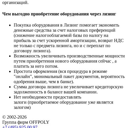
организаций.
Чем выгодно приобретение оборудования через лизинг
Покупка оборудования в Лизинг помогает экономить
денежные средства за счет налоговых преференций
(снижение налогооблагаемой базы по налогу на
прибыль за счет ускоренной амортизации, возврат НДС
не только с предмета лизинга, но и с переплат по
договору лизинга).
Возможность увеличивать производственные мощности
путем приобретения нового оборудования сейчас , а
платить за него потом.
Простота оформления (вся процедура в режиме
"онлайн", минимальный пакет документов, вероятность
одобрения выше, чем в банке).
Сумма договора лизинга не увеличивает кредиторскую
задолженность в балансе вашей компании.
Нет необходимости предоставлять
залоги (приобретаемое оборудование уже является
залогом)
© 2002-2026
Группа фирм OFFPOLY
+7 (495) 925 00 97