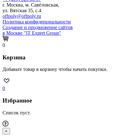
г. Москва, м. Савёловская,
ул. Вятская 35, с.4
offpoly@offpoly.ru
Политика конфиденциальности
Создание и продвижение сайтов
в Москве "IT Expert Group"
0
Корзина
Добавьте товар в корзину чтобы начать покупки.
0
Избранное
Список пуст.
×