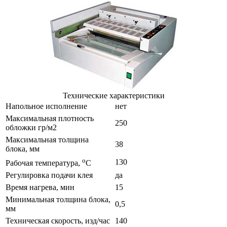
Технические характеристики
Напольное исполнение
нет
Максимальная плотность
250
обложки гр/м2
Максимальная толщина
38
блока, мм
o
130
Рабочая температура,
С
Регулировка подачи клея
да
Время нагрева, мин
15
Минимальная толщина блока,
0,5
мм
Техническая скорость, изд/час
140