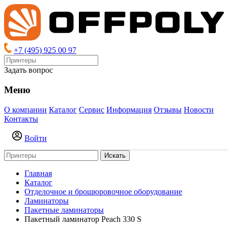
+7 (495) 925 00 97
Задать вопрос
Меню
О компании
Каталог
Сервис
Информация
Отзывы
Новости
Контакты
Войти
Искать
Главная
Каталог
Отделочное и брошюровочное оборудование
Ламинаторы
Пакетные ламинаторы
Пакетный ламинатор Peach 330 S