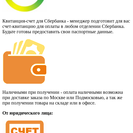
Квитанция-счет для Сбербанка - менеджер подготовит для вас
счет-квитанцию для оплаты в любом отделении Сбербанка.
Будьте готовы предоставить свои паспортные данные.
Наличными при получении - оплата наличными возможна
при доставке заказа по Москве или Подмосковью, а так же
при получении товара на складе или в офисе.
От юридического лица: