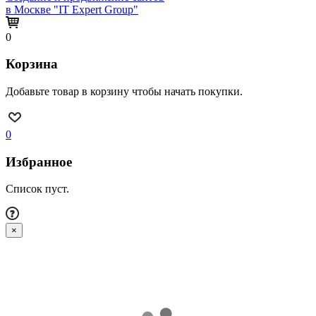
в Москве "IT Expert Group"
0
Корзина
Добавьте товар в корзину чтобы начать покупки.
0
Избранное
Список пуст.
×