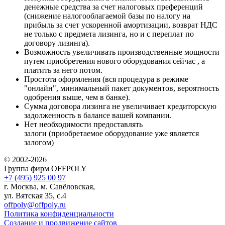
денежные средства за счет налоговых преференций
(снижение налогооблагаемой базы по налогу на
прибыль за счет ускоренной амортизации, возврат НДС
не только с предмета лизинга, но и с переплат по
договору лизинга).
Возможность увеличивать производственные мощности
путем приобретения нового оборудования сейчас , а
платить за него потом.
Простота оформления (вся процедура в режиме
"онлайн", минимальный пакет документов, вероятность
одобрения выше, чем в банке).
Сумма договора лизинга не увеличивает кредиторскую
задолженность в балансе вашей компании.
Нет необходимости предоставлять
залоги (приобретаемое оборудование уже является
залогом)
© 2002-2026
Группа фирм OFFPOLY
+7 (495) 925 00 97
г. Москва, м. Савёловская,
ул. Вятская 35, с.4
offpoly@offpoly.ru
Политика конфиденциальности
Создание и продвижение сайтов