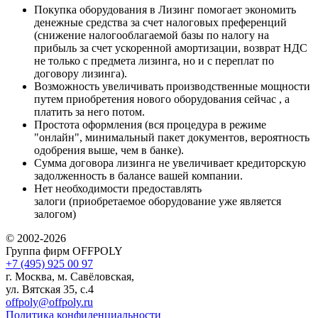
Покупка оборудования в Лизинг помогает экономить
денежные средства за счет налоговых преференций
(снижение налогооблагаемой базы по налогу на
прибыль за счет ускоренной амортизации, возврат НДС
не только с предмета лизинга, но и с переплат по
договору лизинга).
Возможность увеличивать производственные мощности
путем приобретения нового оборудования сейчас , а
платить за него потом.
Простота оформления (вся процедура в режиме
"онлайн", минимальный пакет документов, вероятность
одобрения выше, чем в банке).
Сумма договора лизинга не увеличивает кредиторскую
задолженность в балансе вашей компании.
Нет необходимости предоставлять
залоги (приобретаемое оборудование уже является
залогом)
© 2002-2026
Группа фирм OFFPOLY
+7 (495) 925 00 97
г. Москва, м. Савёловская,
ул. Вятская 35, с.4
offpoly@offpoly.ru
Политика конфиденциальности