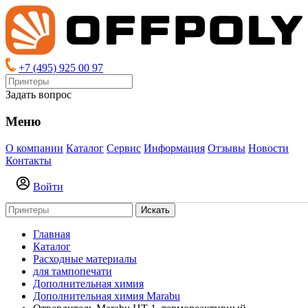
+7 (495) 925 00 97
Задать вопрос
Меню
О компании
Каталог
Сервис
Информация
Отзывы
Новости
Контакты
Войти
Искать
Главная
Каталог
Расходные материалы
для тампопечати
Дополнительная химия
Дополнительная химия Marabu