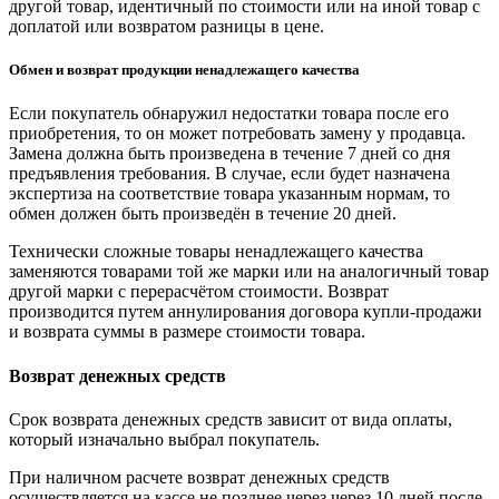
другой товар, идентичный по стоимости или на иной товар с
доплатой или возвратом разницы в цене.
Обмен и возврат продукции ненадлежащего качества
Если покупатель обнаружил недостатки товара после его
приобретения, то он может потребовать замену у продавца.
Замена должна быть произведена в течение 7 дней со дня
предъявления требования. В случае, если будет назначена
экспертиза на соответствие товара указанным нормам, то
обмен должен быть произведён в течение 20 дней.
Технически сложные товары ненадлежащего качества
заменяются товарами той же марки или на аналогичный товар
другой марки с перерасчётом стоимости. Возврат
производится путем аннулирования договора купли-продажи
и возврата суммы в размере стоимости товара.
Возврат денежных средств
Срок возврата денежных средств зависит от вида оплаты,
который изначально выбрал покупатель.
При наличном расчете возврат денежных средств
осуществляется на кассе не позднее через через 10 дней после