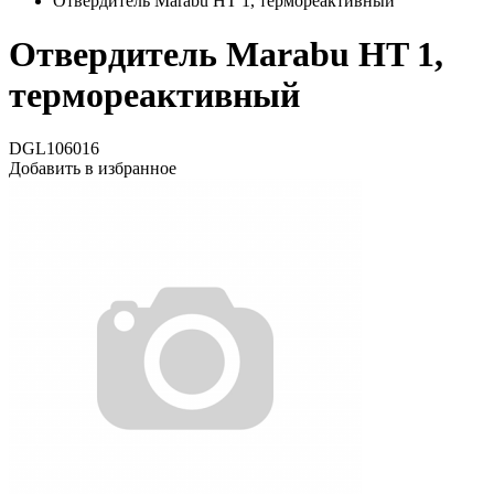
Отвердитель Marabu HT 1, термореактивный
Отвердитель Marabu HT 1,
термореактивный
DGL106016
Добавить в избранное