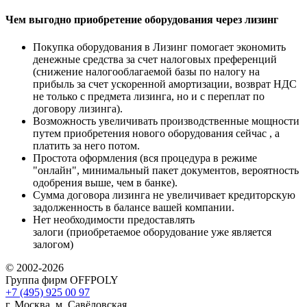
Чем выгодно приобретение оборудования через лизинг
Покупка оборудования в Лизинг помогает экономить
денежные средства за счет налоговых преференций
(снижение налогооблагаемой базы по налогу на
прибыль за счет ускоренной амортизации, возврат НДС
не только с предмета лизинга, но и с переплат по
договору лизинга).
Возможность увеличивать производственные мощности
путем приобретения нового оборудования сейчас , а
платить за него потом.
Простота оформления (вся процедура в режиме
"онлайн", минимальный пакет документов, вероятность
одобрения выше, чем в банке).
Сумма договора лизинга не увеличивает кредиторскую
задолженность в балансе вашей компании.
Нет необходимости предоставлять
залоги (приобретаемое оборудование уже является
залогом)
© 2002-2026
Группа фирм OFFPOLY
+7 (495) 925 00 97
г. Москва, м. Савёловская,