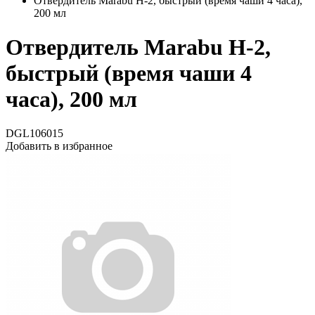
Отвердитель Marabu H-2, быстрый (время чаши 4 часа),
200 мл
Отвердитель Marabu H-2,
быстрый (время чаши 4
часа), 200 мл
DGL106015
Добавить в избранное