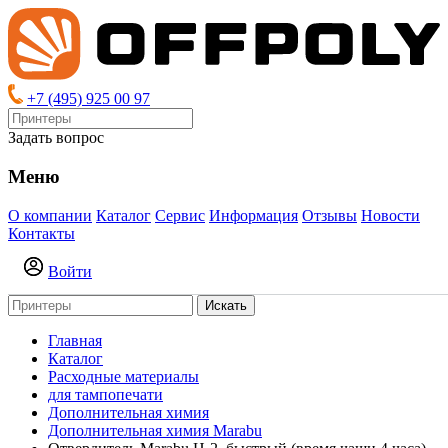
+7 (495) 925 00 97
Задать вопрос
Меню
О компании
Каталог
Сервис
Информация
Отзывы
Новости
Контакты
Войти
Искать
Главная
Каталог
Расходные материалы
для тампопечати
Дополнительная химия
Дополнительная химия Marabu