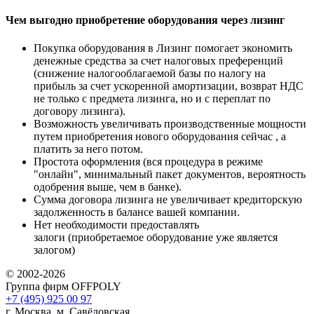
Чем выгодно приобретение оборудования через лизинг
Покупка оборудования в Лизинг помогает экономить
денежные средства за счет налоговых преференций
(снижение налогооблагаемой базы по налогу на
прибыль за счет ускоренной амортизации, возврат НДС
не только с предмета лизинга, но и с переплат по
договору лизинга).
Возможность увеличивать производственные мощности
путем приобретения нового оборудования сейчас , а
платить за него потом.
Простота оформления (вся процедура в режиме
"онлайн", минимальный пакет документов, вероятность
одобрения выше, чем в банке).
Сумма договора лизинга не увеличивает кредиторскую
задолженность в балансе вашей компании.
Нет необходимости предоставлять
залоги (приобретаемое оборудование уже является
залогом)
© 2002-2026
Группа фирм OFFPOLY
+7 (495) 925 00 97
г. Москва, м. Савёловская,