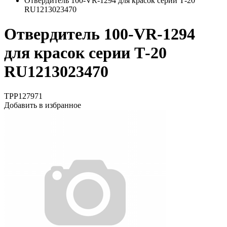
Отвердитель 100-VR-1294 для красок серии Т-20
RU1213023470
Отвердитель 100-VR-1294
для красок серии Т-20
RU1213023470
TPP127971
Добавить в избранное