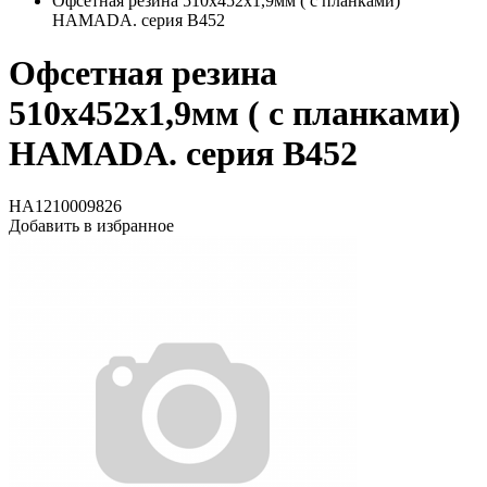
Офсетная резина 510x452x1,9мм ( с планками)
HAMADA. серия В452
Офсетная резина
510x452x1,9мм ( с планками)
HAMADA. серия В452
HA1210009826
Добавить в избранное