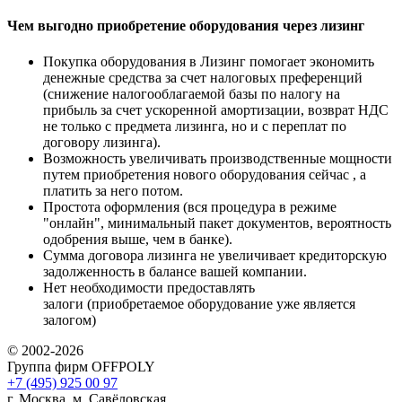
Чем выгодно приобретение оборудования через лизинг
Покупка оборудования в Лизинг помогает экономить
денежные средства за счет налоговых преференций
(снижение налогооблагаемой базы по налогу на
прибыль за счет ускоренной амортизации, возврат НДС
не только с предмета лизинга, но и с переплат по
договору лизинга).
Возможность увеличивать производственные мощности
путем приобретения нового оборудования сейчас , а
платить за него потом.
Простота оформления (вся процедура в режиме
"онлайн", минимальный пакет документов, вероятность
одобрения выше, чем в банке).
Сумма договора лизинга не увеличивает кредиторскую
задолженность в балансе вашей компании.
Нет необходимости предоставлять
залоги (приобретаемое оборудование уже является
залогом)
© 2002-2026
Группа фирм OFFPOLY
+7 (495) 925 00 97
г. Москва, м. Савёловская,