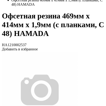
Офсетная резина 469мм x 414мм x 1,9мм (с планками, C
48) HAMADA
Офсетная резина 469мм x
414мм x 1,9мм (с планками, C
48) HAMADA
HA1210002537
Добавить в избранное