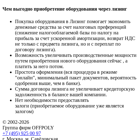
Чем выгодно приобретение оборудования через лизинг
Покупка оборудования в Лизинг помогает экономить
денежные средства за счет налоговых преференций
(снижение налогооблагаемой базы по налогу на
прибыль за счет ускоренной амортизации, возврат НДС
не только с предмета лизинга, но и с переплат по
договору лизинга).
Возможность увеличивать производственные мощности
путем приобретения нового оборудования сейчас , а
платить за него потом.
Простота оформления (вся процедура в режиме
"онлайн", минимальный пакет документов, вероятность
одобрения выше, чем в банке).
Сумма договора лизинга не увеличивает кредиторскую
задолженность в балансе вашей компании.
Нет необходимости предоставлять
залоги (приобретаемое оборудование уже является
залогом)
© 2002-2026
Группа фирм OFFPOLY
+7 (495) 925 00 97
г. Москва, м. Савёловская,