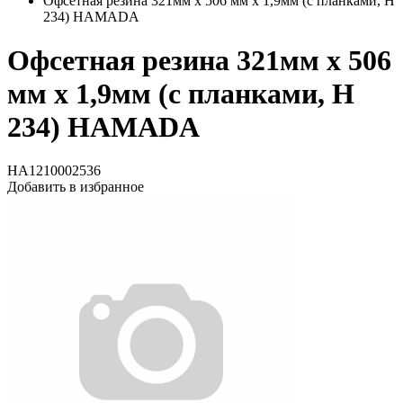
Офсетная резина 321мм x 506 мм x 1,9мм (с планками, H
234) HAMADA
Офсетная резина 321мм x 506
мм x 1,9мм (с планками, H
234) HAMADA
HA1210002536
Добавить в избранное