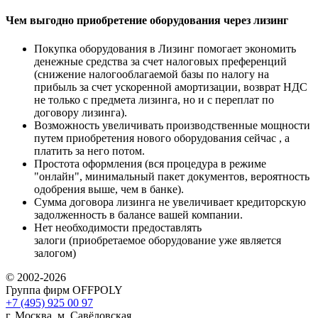
Чем выгодно приобретение оборудования через лизинг
Покупка оборудования в Лизинг помогает экономить
денежные средства за счет налоговых преференций
(снижение налогооблагаемой базы по налогу на
прибыль за счет ускоренной амортизации, возврат НДС
не только с предмета лизинга, но и с переплат по
договору лизинга).
Возможность увеличивать производственные мощности
путем приобретения нового оборудования сейчас , а
платить за него потом.
Простота оформления (вся процедура в режиме
"онлайн", минимальный пакет документов, вероятность
одобрения выше, чем в банке).
Сумма договора лизинга не увеличивает кредиторскую
задолженность в балансе вашей компании.
Нет необходимости предоставлять
залоги (приобретаемое оборудование уже является
залогом)
© 2002-2026
Группа фирм OFFPOLY
+7 (495) 925 00 97
г. Москва, м. Савёловская,